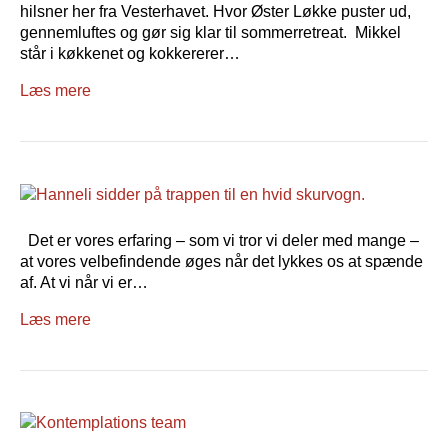
hilsner her fra Vesterhavet. Hvor Øster Løkke puster ud,
gennemluftes og gør sig klar til sommerretreat. Mikkel
står i køkkenet og kokkererer…
Læs mere
Det er vores erfaring – som vi tror vi deler med mange –
at vores velbefindende øges når det lykkes os at spænde
af. At vi når vi er…
Læs mere