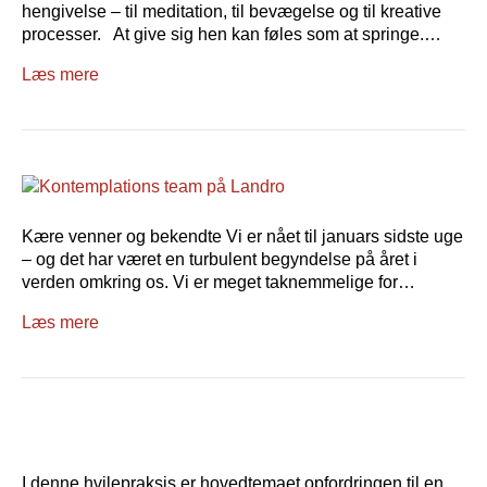
hengivelse – til meditation, til bevægelse og til kreative
processer. At give sig hen kan føles som at springe.…
Læs mere
Kære venner og bekendte Vi er nået til januars sidste uge
– og det har været en turbulent begyndelse på året i
verden omkring os. Vi er meget taknemmelige for…
Læs mere
I denne hvilepraksis er hovedtemaet opfordringen til en