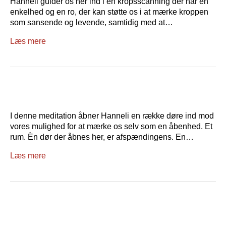
Hanneli guider os her ind i en kropsscanning der har en
enkelhed og en ro, der kan støtte os i at mærke kroppen
som sansende og levende, samtidig med at…
Læs mere
I denne meditation åbner Hanneli en række døre ind mod
vores mulighed for at mærke os selv som en åbenhed. Et
rum. Èn dør der åbnes her, er afspændingens. En…
Læs mere