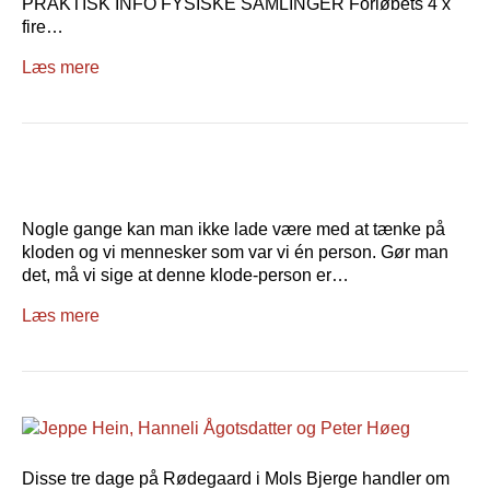
PRAKTISK INFO FYSISKE SAMLINGER Forløbets 4 x
fire…
Læs mere
Nogle gange kan man ikke lade være med at tænke på
kloden og vi mennesker som var vi én person. Gør man
det, må vi sige at denne klode-person er…
Læs mere
Disse tre dage på Rødegaard i Mols Bjerge handler om