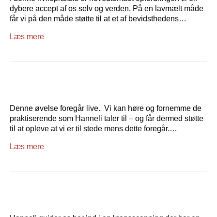
dybere accept af os selv og verden. På en lavmælt måde
får vi på den måde støtte til at et af bevidsthedens…
Læs mere
Denne øvelse foregår live. Vi kan høre og fornemme de
praktiserende som Hanneli taler til – og får dermed støtte
til at opleve at vi er til stede mens dette foregår.…
Læs mere