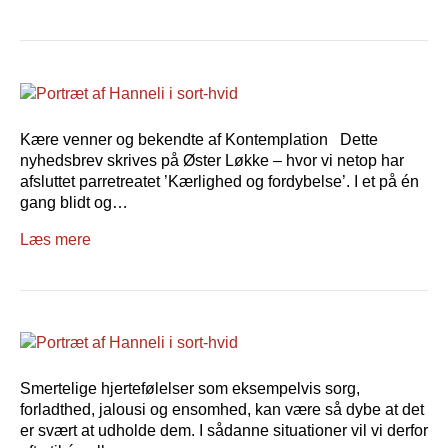
Kære venner og bekendte af Kontemplation Dette
nyhedsbrev skrives på Øster Løkke – hvor vi netop har
afsluttet parretreatet ’Kærlighed og fordybelse’. I et på én
gang blidt og…
Læs mere
Smertelige hjertefølelser som eksempelvis sorg,
forladthed, jalousi og ensomhed, kan være så dybe at det
er svært at udholde dem. I sådanne situationer vil vi derfor