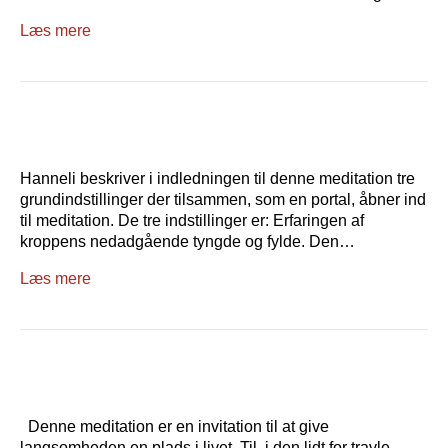
Læs mere
Hanneli beskriver i indledningen til denne meditation tre
grundindstillinger der tilsammen, som en portal, åbner ind
til meditation. De tre indstillinger er: Erfaringen af
kroppens nedadgående tyngde og fylde. Den…
Læs mere
Denne meditation er en invitation til at give
langsomheden en plads i livet. Til, i den lidt for travle