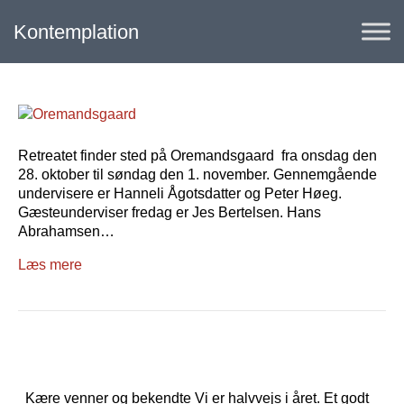
Kontemplation
Retreatet finder sted på Oremandsgaard fra onsdag den
28. oktober til søndag den 1. november. Gennemgående
undervisere er Hanneli Ågotsdatter og Peter Høeg.
Gæsteunderviser fredag er Jes Bertelsen. Hans
Abrahamsen…
Læs mere
Kære venner og bekendte Vi er halvvejs i året. Et godt