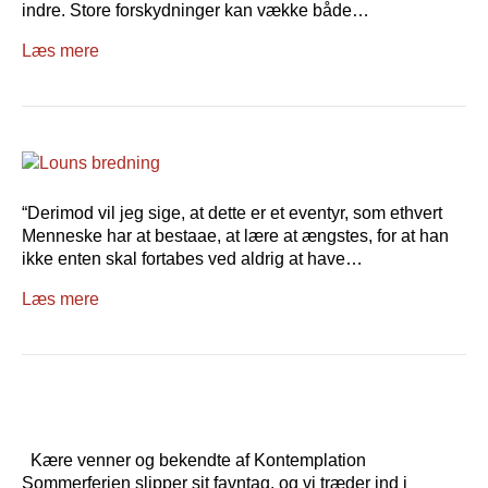
indre. Store forskydninger kan vække både…
Læs mere
“Derimod vil jeg sige, at dette er et eventyr, som ethvert
Menneske har at bestaae, at lære at ængstes, for at han
ikke enten skal fortabes ved aldrig at have…
Læs mere
Kære venner og bekendte af Kontemplation
Sommerferien slipper sit favntag, og vi træder ind i