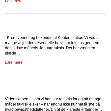
Læs mere
Kære venner og bekendte af Kontemplation Vi véd at
mange af jer der læser dette brev, har fulgt os gennem
den sidste måneds Januarpraksis. Det har været en
glæde…
Læs mere
Videnskaben – som vi har stor respekt for og på mange
måder faktisk elsker – har endnu ikke kunnet få styr på
hvad bevidsthedsfelter er. Én af de klareste erfaringer…