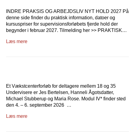
INDRE PRAKSIS OG ARBEJDSLIV NYT HOLD 2027 På
denne side finder du praktisk information, datoer og
kursuspriser for supervisionsforløbets fjerde hold der
begynder i februar 2027. Tilmelding her >> PRAKTISK…
Læs mere
Et Vækstcenterforløb for deltagere mellem 18 og 35
Undervisere er Jes Bertelsen, Hanneli Ågotsdatter,
Michael Stubberup og Maria Rose. Modul IV* finder sted
den 4. – 6. september 2026 …
Læs mere