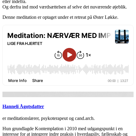
eller indefra.
Og derfra ind mod værdsættelsen af selve det nuværende øjeblik.
Denne meditation er optaget under et retreat på Øster Løkke.
Hanneli Ågotsdatter
er meditationslærer, psykoterapeut og cand.arch.
Hun grundlagde Kontemplation i 2010 med udgangspunkt i en
interesse for at integrere indre praksis i hverdagsliv, fællesskab og