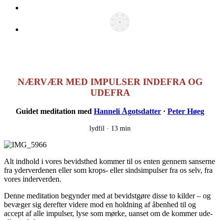
NÆRVÆR MED IMPULSER INDEFRA OG
UDEFRA
Guidet meditation med
Hanneli Ågotsdatter
·
Peter Høeg
lydfil ·
13 min
Alt indhold i vores bevidsthed kommer til os enten gennem sanserne
fra yderverdenen eller som krops- eller sindsimpulser fra os selv, fra
vores inderverden.
Denne meditation begynder med at bevidstgøre disse to kilder – og
bevæger sig derefter videre mod en holdning af åbenhed til og
accept af alle impulser, lyse som mørke, uanset om de kommer ude-