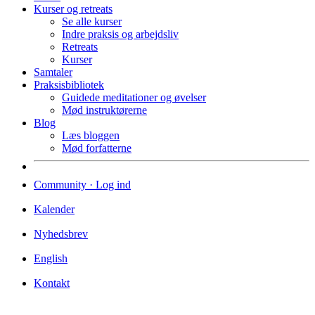
Kurser og retreats
Se alle kurser
Indre praksis og arbejdsliv
Retreats
Kurser
Samtaler
Praksisbibliotek
Guidede meditationer og øvelser
Mød instruktørerne
Blog
Læs bloggen
Mød forfatterne
Community · Log ind
Kalender
Nyhedsbrev
English
Kontakt