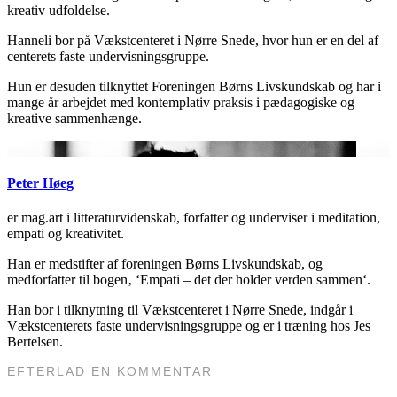
kreativ udfoldelse.
Hanneli bor på Vækstcenteret i Nørre Snede, hvor hun er en del af
centerets faste undervisningsgruppe.
Hun er desuden tilknyttet Foreningen Børns Livskundskab og har i
mange år arbejdet med kontemplativ praksis i pædagogiske og
kreative sammenhænge.
Peter Høeg
er mag.art i litteraturvidenskab, forfatter og underviser i meditation,
empati og kreativitet.
Han er medstifter af foreningen Børns Livskundskab, og
medforfatter til bogen‚ ‘Empati – det der holder verden sammen‘.
Han bor i tilknytning til Vækstcenteret i Nørre Snede, indgår i
Vækstcenterets faste undervisningsgruppe og er i træning hos Jes
Bertelsen.
EFTERLAD EN KOMMENTAR