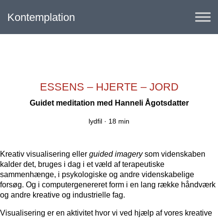
Kontemplation
ESSENS – HJERTE – JORD
Guidet meditation med
Hanneli Ågotsdatter
lydfil ·
18 min
Kreativ visualisering eller
guided imagery
som videnskaben
kalder det, bruges i dag i et væld af terapeutiske
sammenhænge, i psykologiske og andre videnskabelige
forsøg. Og i computergenereret form i en lang række håndværk
og andre kreative og industrielle fag.
Visualisering er en aktivitet hvor vi ved hjælp af vores kreative