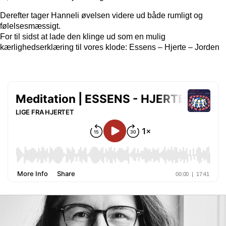
Derefter tager Hanneli øvelsen videre ud både rumligt og
følelsesmæssigt.
For til sidst at lade den klinge ud som en mulig
kærlighedserklæring til vores klode: Essens – Hjerte – Jorden