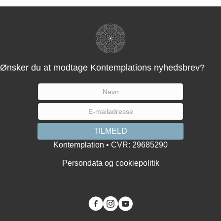
Ønsker du at modtage Kontemplations nyhedsbrev?
Kontemplation • CVR: 29685290
Persondata og cookiepolitik
You tube