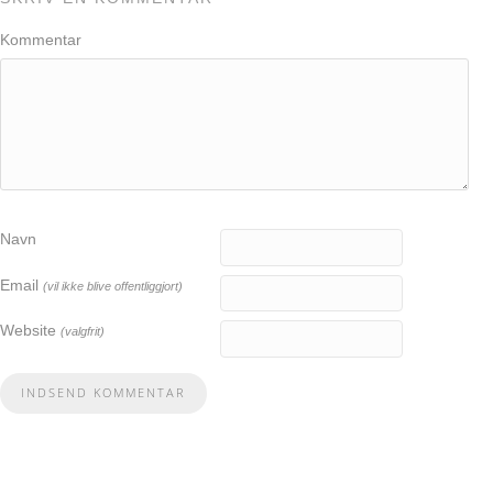
Kommentar
Navn
Email
(vil ikke blive offentliggjort)
Website
(valgfrit)