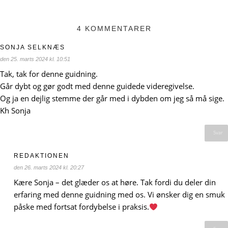
4 KOMMENTARER
SONJA SELKNÆS
den 25. marts 2024 kl. 10:51
Tak, tak for denne guidning.
Går dybt og gør godt med denne guidede videregivelse.
Og ja en dejlig stemme der går med i dybden om jeg så må sige.
Kh Sonja
Svar
REDAKTIONEN
den 26. marts 2024 kl. 20:27
Kære Sonja – det glæder os at høre. Tak fordi du deler din
erfaring med denne guidning med os. Vi ønsker dig en smuk
påske med fortsat fordybelse i praksis.