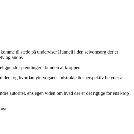
komme til stede på underviser Hanneli i den selvomsorg der er
elv og andre.
ereliggende spændinger i bunden af kroppen.
den, og hvordan yin yogaens udstrakte tidsperspektiv betyder at
indre autoritet, ens egen viden om hvad der er det rigtige for ens krop
oga.