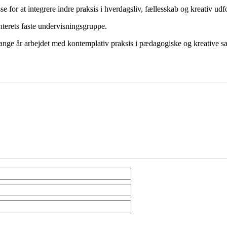
or at integrere indre praksis i hverdagsliv, fællesskab og kreativ udfo
nterets faste undervisningsgruppe.
mange år arbejdet med kontemplativ praksis i pædagogiske og kreative