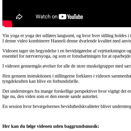
Yin yoga er yoga der udføres langsomt, og hvor hver stilling holdes i tr
I denne video kombinerer Hanneli denne dvælende kvalitet med anvis
Videoen tager sin begyndelse i en bevidstgørelse af vejrtrækningen 
essentiel for nærværsyoga, og som er forudsætningen for at oparbejde
I videoen gennemgås øvelser for alle de store muskelgrupper med sær
Hen gennem instruktionen i stillingerne forklares i videoen sammen
tyngdekraften kan blive en forbundsfælle.
Det understreges fra mange forskellige perspektiver hvor vigtigt det er 
lige nu, den viden som er den eneste sande autoritet.
En session hvor bevægelsernes bevidsthedskvaliteter bliver understre
Her kan du følge videoen uden baggrundsmusik: