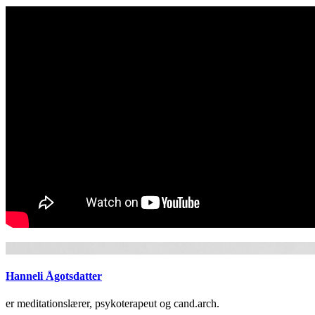
Hanneli Ågotsdatter
er meditationslærer, psykoterapeut og cand.arch.