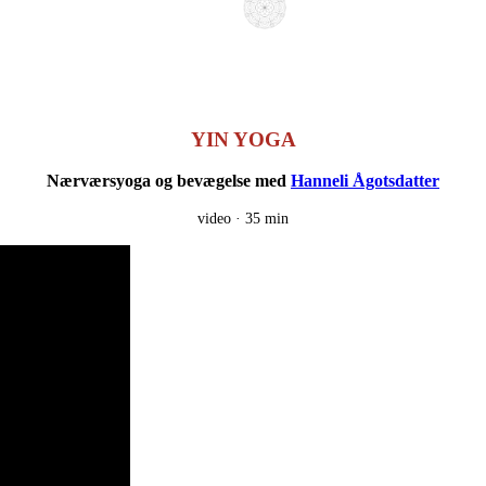
YIN YOGA
Nærværsyoga og bevægelse med
Hanneli Ågotsdatter
video ·
35 min