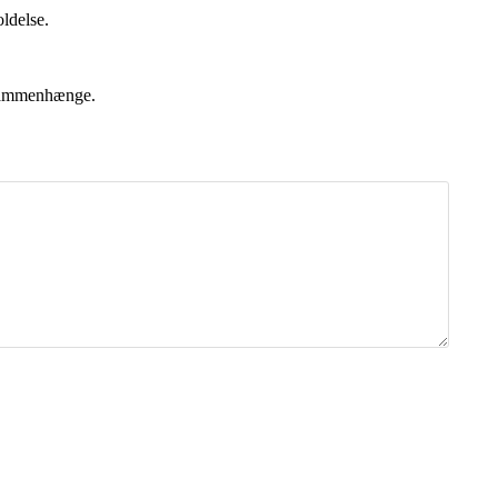
ldelse.
 sammenhænge.