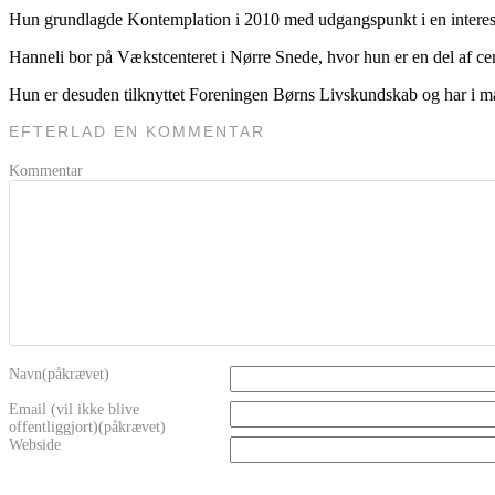
Hun grundlagde Kontemplation i 2010 med udgangspunkt i en interesse f
Hanneli bor på Vækstcenteret i Nørre Snede, hvor hun er en del af ce
Hun er desuden tilknyttet Foreningen Børns Livskundskab og har i 
EFTERLAD EN KOMMENTAR
Kommentar
Navn(påkrævet)
Email (vil ikke blive
offentliggjort)(påkrævet)
Webside