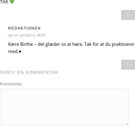
TAK
Svar
REDAKTIONEN
den 10. juli 2023 kl. 08:55
Kære Birthe – det glæder os at høre. Tak for at du praktiserer
med.♥️
Svar
SKRIV EN KOMMENTAR
Kommentar