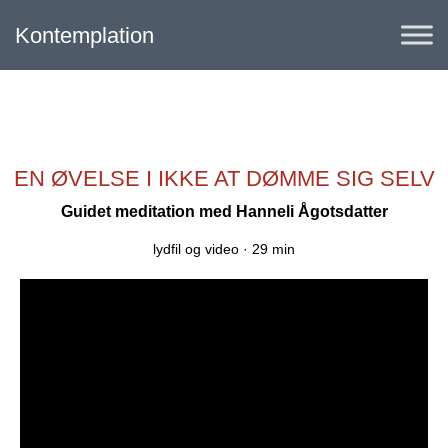
Kontemplation
EN ØVELSE I IKKE AT DØMME SIG SELV
Guidet meditation med
Hanneli Ågotsdatter
lydfil og video ·
29 min