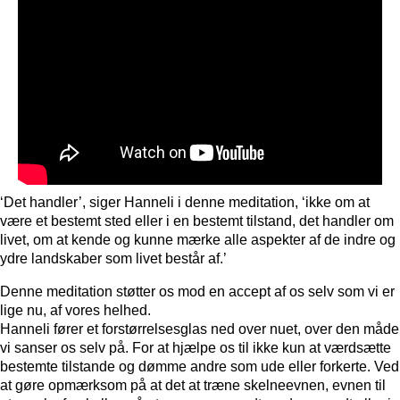
‘Det handler’, siger Hanneli i denne meditation, ‘ikke om at
være et bestemt sted eller i en bestemt tilstand, det handler om
livet, om at kende og kunne mærke alle aspekter af de indre og
ydre landskaber som livet består af.’
Denne meditation støtter os mod en accept af os selv som vi er
lige nu, af vores helhed.
Hanneli fører et forstørrelsesglas ned over nuet, over den måde
vi sanser os selv på. For at hjælpe os til ikke kun at værdsætte
bestemte tilstande og dømme andre som ude eller forkerte. Ved
at gøre opmærksom på at det at træne skelneevnen, evnen til