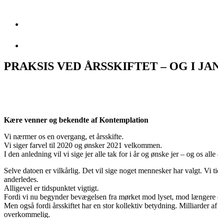
PRAKSIS VED ÅRSSKIFTET – OG I J
Kære venner og bekendte af Kontemplation
Vi nærmer os en overgang, et årsskifte.
Vi siger farvel til 2020 og ønsker 2021 velkommen.
I den anledning vil vi sige jer alle tak for i år og ønske jer – og os alle 
Selve datoen er vilkårlig. Det vil sige noget mennesker har valgt. Vi t
anderledes.
Alligevel er tidspunktet vigtigt.
Fordi vi nu begynder bevægelsen fra mørket mod lyset, mod længere 
Men også fordi årsskiftet har en stor kollektiv betydning. Milliarder 
overkommelig.