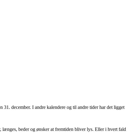
 31. december. I andre kalendere og til andre tider har det ligget
ænges, beder og ønsker at fremtiden bliver lys. Eller i hvert fald