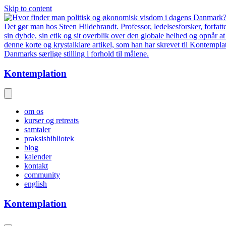
Skip to content
Kontemplation
om os
kurser og retreats
samtaler
praksisbibliotek
blog
kalender
kontakt
community
english
Kontemplation