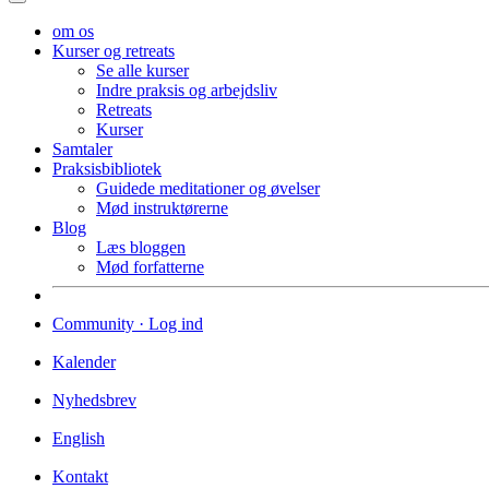
om os
Kurser og retreats
Se alle kurser
Indre praksis og arbejdsliv
Retreats
Kurser
Samtaler
Praksisbibliotek
Guidede meditationer og øvelser
Mød instruktørerne
Blog
Læs bloggen
Mød forfatterne
Community · Log ind
Kalender
Nyhedsbrev
English
Kontakt