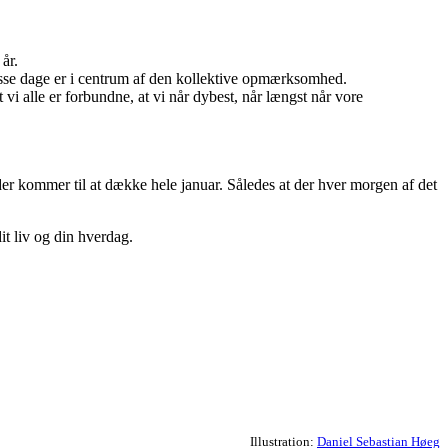
år.
isse dage er i centrum af den kollektive opmærksomhed.
 alle er forbundne, at vi når dybest, når længst når vore
kommer til at dække hele januar. Således at der hver morgen af det
it liv og din hverdag.
Illustration:
Daniel Sebastian Høeg