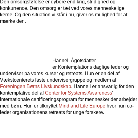
Den omsorgsfølelse er dybere end krig, stridighed og
konkurrence. Den omsorg er tæt ved vores menneskelige
kerne. Og den situation vi står i nu, giver os mulighed for at
mærke den.
Hanneli Ågotsdatter
er Kontemplations daglige leder og
underviser på vores kurser og retreats. Hun er en del af
Vækstcenterets faste undervisergruppe og medlem af
Foreningen Børns Livskundskab
. Hanneli er ansvarlig for den
kontemplative del af
Center for Systems Awareness
‘
internationale certificeringsprogram for mennesker der arbejder
med børn. Hun er tilknyttet
Mind and Life Europe
hvor hun co-
leder organisationens retreats for unge forskere.