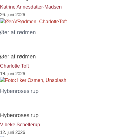
Katrine Annesdatter-Madsen
26. juni 2026
Øer af rødmen
Øer af rødmen
Charlotte Toft
19. juni 2026
Hybenrosesirup
Hybenrosesirup
Vibeke Schellerup
12. juni 2026