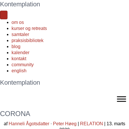
Kontemplation
om os
kurser og retreats
samtaler
praksisbibliotek
blog
kalender
kontakt
community
english
Kontemplation
CORONA
af
Hanneli Ågotsdatter
·
Peter Høeg
|
RELATION
| 13. marts