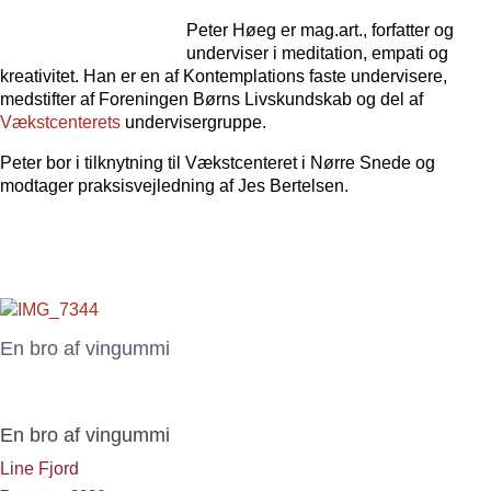
Peter Høeg
er mag.art., forfatter og
underviser i meditation, empati og
kreativitet. Han er en af Kontemplations faste undervisere,
medstifter af Foreningen Børns Livskundskab og del af
Vækstcenterets
undervisergruppe.
Peter bor i tilknytning til Vækstcenteret i Nørre Snede og
modtager praksisvejledning af Jes Bertelsen.
En bro af vingummi
En bro af vingummi
Line Fjord