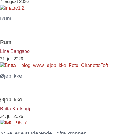
7. august 2026
Rum
Rum
Line Bangsbo
31. juli 2026
Øjeblikke
Øjeblikke
Britta Karlshøj
24. juli 2026
At vejlede studerende udfra kroppen