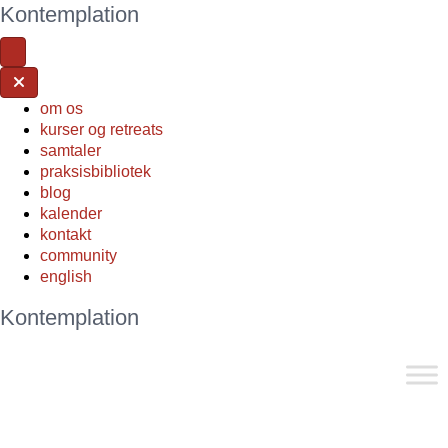
Kontemplation
om os
kurser og retreats
samtaler
praksisbibliotek
blog
kalender
kontakt
community
english
Kontemplation