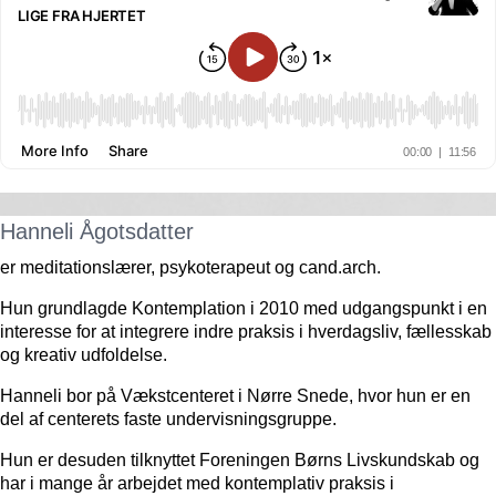
Hanneli Ågotsdatter
er meditationslærer, psykoterapeut og cand.arch.
Hun grundlagde Kontemplation i 2010 med udgangspunkt i en
interesse for at integrere indre praksis i hverdagsliv, fællesskab
og kreativ udfoldelse.
Hanneli bor på Vækstcenteret i Nørre Snede, hvor hun er en
del af centerets faste undervisningsgruppe.
Hun er desuden tilknyttet Foreningen Børns Livskundskab og
har i mange år arbejdet med kontemplativ praksis i