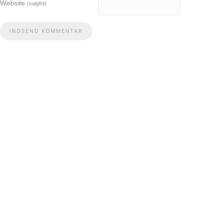
Website
(valgfrit)