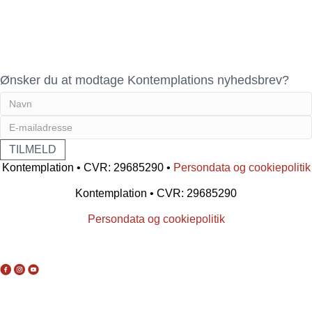
Ønsker du at modtage Kontemplations nyhedsbrev?
Kontemplation • CVR: 29685290 •
Persondata og cookiepolitik
Kontemplation • CVR: 29685290
Persondata og cookiepolitik
You tube