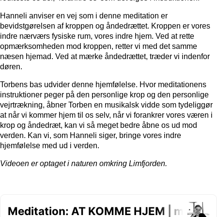
Hanneli anviser en vej som i denne meditation er
bevidstgørelsen af kroppen og åndedrættet. Kroppen er vores
indre nærværs fysiske rum, vores indre hjem. Ved at rette
opmærksomheden mod kroppen, retter vi med det samme
næsen hjemad. Ved at mærke åndedrættet, træder vi indenfor
døren.
Torbens bas udvider denne hjemfølelse. Hvor meditationens
instruktioner peger på den personlige krop og den personlige
vejrtrækning, åbner Torben en musikalsk vidde som tydeliggør
at når vi kommer hjem til os selv, når vi forankrer vores væren i
krop og åndedræt, kan vi så meget bedre åbne os ud mod
verden. Kan vi, som Hanneli siger, bringe vores indre
hjemfølelse med ud i verden.
Videoen er optaget i naturen omkring Limfjorden.