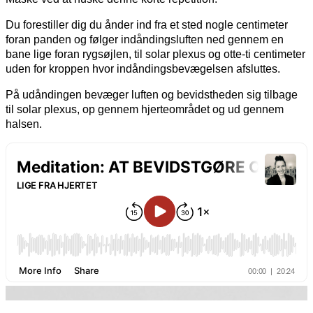
Du forestiller dig du ånder ind fra et sted nogle centimeter
foran panden og følger indåndingsluften ned gennem en
bane lige foran rygsøjlen, til solar plexus og otte-ti centimeter
uden for kroppen hvor indåndingsbevægelsen afsluttes.
På udåndingen bevæger luften og bevidstheden sig tilbage
til solar plexus, op gennem hjerteområdet og ud gennem
halsen.