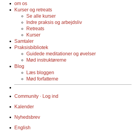
om os
Kurser og retreats
Se alle kurser
Indre praksis og arbejdsliv
Retreats
Kurser
Samtaler
Praksisbibliotek
Guidede meditationer og øvelser
Mød instruktørerne
Blog
Læs bloggen
Mød forfatterne
Community · Log ind
Kalender
Nyhedsbrev
English