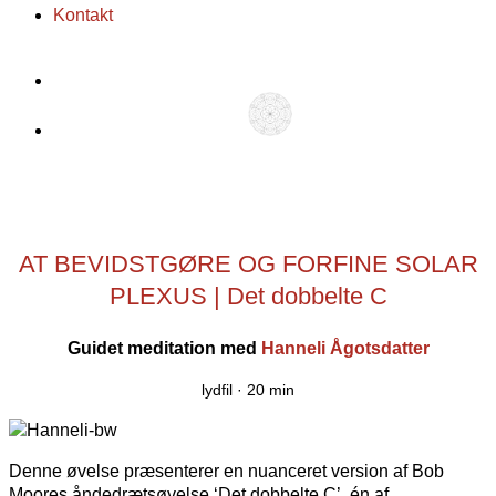
Kontakt
AT BEVIDSTGØRE OG FORFINE SOLAR
PLEXUS | Det dobbelte C
Guidet meditation med
Hanneli Ågotsdatter
lydfil ·
20 min
Denne øvelse præsenterer en nuanceret version af Bob
Moores åndedrætsøvelse ‘Det dobbelte C’, én af