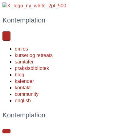
Kontemplation
om os
kurser og retreats
samtaler
praksisbibliotek
blog
kalender
kontakt
community
english
Kontemplation