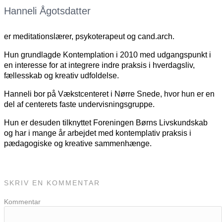
Hanneli Ågotsdatter
er meditationslærer, psykoterapeut og cand.arch.
Hun grundlagde Kontemplation i 2010 med udgangspunkt i
en interesse for at integrere indre praksis i hverdagsliv,
fællesskab og kreativ udfoldelse.
Hanneli bor på Vækstcenteret i Nørre Snede, hvor hun er en
del af centerets faste undervisningsgruppe.
Hun er desuden tilknyttet Foreningen Børns Livskundskab
og har i mange år arbejdet med kontemplativ praksis i
pædagogiske og kreative sammenhænge.
SKRIV EN KOMMENTAR
Kommentar