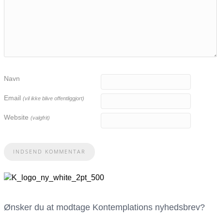
Navn
Email
(vil ikke blive offentliggjort)
Website
(valgfrit)
Ønsker du at modtage Kontemplations nyhedsbrev?