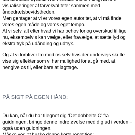
visualiseringer af farvekvaliteter sammen med
åndedrætsbevidstheden.
Men gentager at vi er vores egen autoritet, at vi må finde
vores egen måde og vores eget tempo.
At vi selv, alt efter hvad vi har behov for og overskud til lige
nu, eksempelvis kan vælge, eller fravælge, at sætte lyd og
ekstra tryk på udånding og udtryk.
Og at vi forbliver tro mod os selv hvis der undervejs skulle
vise sig effekter som vi har mulighed for at gå med, at
hengive os til, eller bare at iagttage.
PÅ SIGT PÅ EGEN HÅND:
Du kan, når du har tilegnet dig ‘Det dobbelte C’ fra
guidningen, bringe denne indre øvelse med dig ud i verden –
også uden guidningen.
Måske ved at huske denne korte repetition: