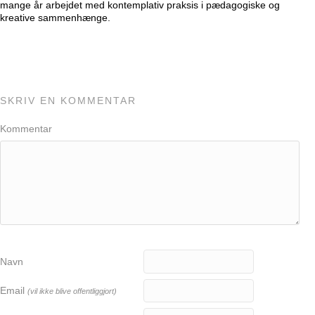
mange år arbejdet med kontemplativ praksis i pædagogiske og
kreative sammenhænge.
SKRIV EN KOMMENTAR
Kommentar
Navn
Email
(vil ikke blive offentliggjort)