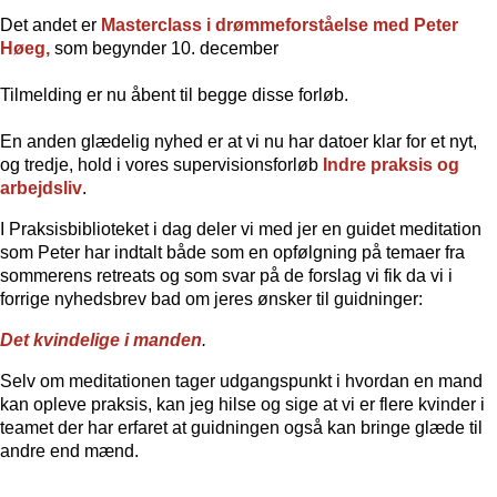
Det andet er
Masterclass i drømmeforståelse med Peter
Høeg
,
som begynder 10. december
Tilmelding er nu åbent til begge disse forløb.
En anden glædelig nyhed er at vi nu har datoer klar for et nyt,
og tredje, hold i vores supervisionsforløb
Indre praksis og
arbejdsliv
.
I Praksisbiblioteket i dag deler vi med jer en guidet meditation
som Peter har indtalt både som en opfølgning på temaer fra
sommerens retreats og som svar på de forslag vi fik da vi i
forrige nyhedsbrev bad om jeres ønsker til guidninger:
Det kvindelige i manden
.
Selv om meditationen tager udgangspunkt i hvordan en mand
kan opleve praksis, kan jeg hilse og sige at vi er flere kvinder i
teamet der har erfaret at guidningen også kan bringe glæde til
andre end mænd.