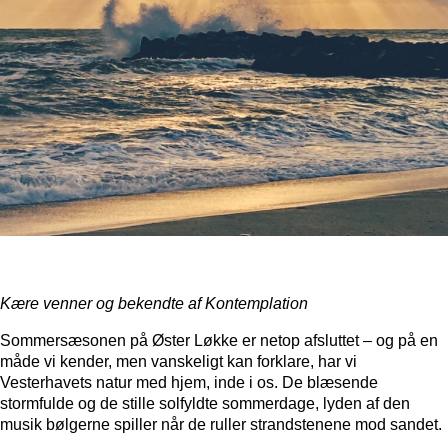
Kære venner og bekendte af Kontemplation
Sommersæsonen på Øster Løkke er netop afsluttet – og på en
måde vi kender, men vanskeligt kan forklare, har vi
Vesterhavets natur med hjem, inde i os. De blæsende
stormfulde og de stille solfyldte sommerdage, lyden af den
musik bølgerne spiller når de ruller strandstenene mod sandet.