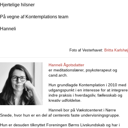
Hjertelige hilsner
På vegne af Kontemplations team
Hanneli
Foto af Vesterhavet:
Britta Karlshøj
Hanneli Ågotsdatter
er meditationslærer, psykoterapeut og
cand.arch.
Hun grundlagde Kontemplation i 2010 med
udgangspunkt i en interesse for at integrere
indre praksis i hverdagsliv, fællesskab og
kreativ udfoldelse.
Hanneli bor på Vækstcenteret i Nørre
Snede, hvor hun er en del af centerets faste undervisningsgruppe.
Hun er desuden tilknyttet Foreningen Børns Livskundskab og har i