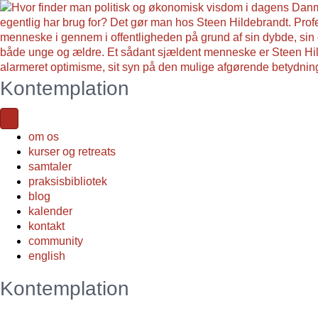
Kontemplation
om os
kurser og retreats
samtaler
praksisbibliotek
blog
kalender
kontakt
community
english
Kontemplation