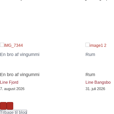
En bro af vingummi
Rum
En bro af vingummi
Rum
Line Fjord
Line Bangsbo
7. august 2026
31. juli 2026
Previous
Next
Tilbage til blog