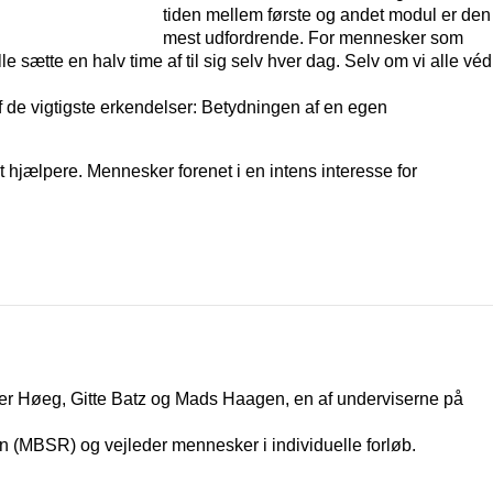
tiden mellem første og andet modul er den
mest udfordrende. For mennesker som
 sætte en halv time af til sig selv hver dag. Selv om vi alle véd
 de vigtigste erkendelser: Betydningen af en egen
 hjælpere. Mennesker forenet i en intens interesse for
ter Høeg, Gitte Batz og Mads Haagen, en af underviserne på
on (MBSR) og vejleder mennesker i individuelle forløb.