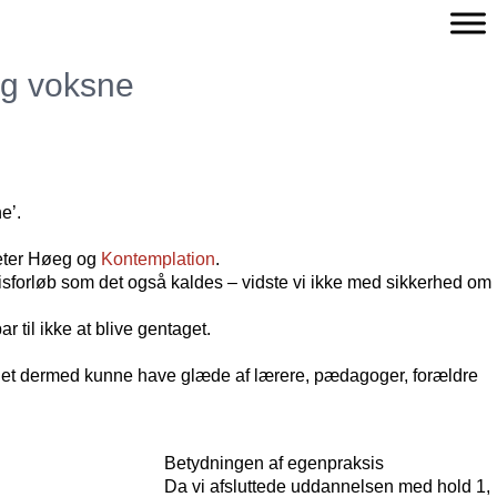
og voksne
e’.
eter Høeg og
Kontemplation
.
sforløb som det også kaldes – vidste vi ikke med sikkerhed om
 til ikke at blive gentaget.
landet dermed kunne have glæde af lærere, pædagoger, forældre
Betydningen af egenpraksis
Da vi afsluttede uddannelsen med hold 1,