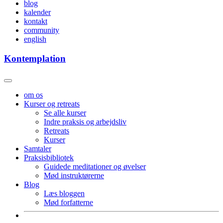
blog
kalender
kontakt
community
english
Kontemplation
om os
Kurser og retreats
Se alle kurser
Indre praksis og arbejdsliv
Retreats
Kurser
Samtaler
Praksisbibliotek
Guidede meditationer og øvelser
Mød instruktørerne
Blog
Læs bloggen
Mød forfatterne