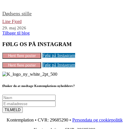
Dødsens stille
Line Fjord
29. maj 2026
Tilbage til blog
FØLG OS PÅ INSTAGRAM
Følg på Instagram
Hent flere poster
Følg på Instagram
Hent flere poster
Ønsker du at modtage Kontemplations nyhedsbrev?
Kontemplation • CVR: 29685290 •
Persondata og cookiepolitik