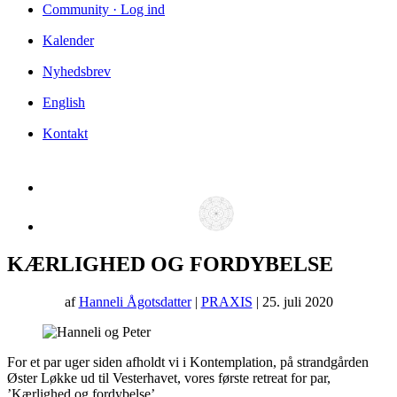
Community · Log ind
Kalender
Nyhedsbrev
English
Kontakt
KÆRLIGHED OG FORDYBELSE
af
Hanneli Ågotsdatter
|
PRAXIS
| 25. juli 2020
For et par uger siden afholdt vi i Kontemplation, på strandgården
Øster Løkke ud til Vesterhavet, vores første retreat for par,
’Kærlighed og fordybelse’.