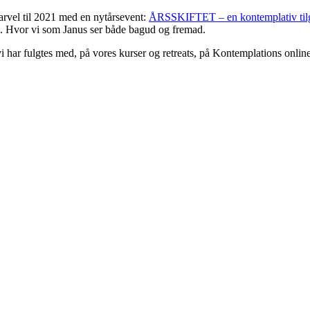
arvel til 2021 med en nytårsevent:
ÅRSSKIFTET – en kontemplativ til
ng. Hvor vi som Janus ser både bagud og fremad.
r vi har fulgtes med, på vores kurser og retreats, på Kontemplations onli