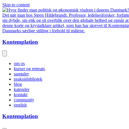
Skip to content
Kontemplation
om os
kurser og retreats
samtaler
praksisbibliotek
blog
kalender
kontakt
community
english
Kontemplation