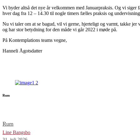
Vi byder altså det nye år velkommen med Januarpraksis. Og vi siger f
hver dag fra 12 – 14.30 til nogle timers fælles praksis og undervisni
Nu vi taler om at se bagud, vil vi gerne, hjerteligt og varmt, takke je
og har stor betydning for den måde vi går 2022 i møde på.
På Kontemplations teams vegne,
Hanneli Ågotsdatter
Rum
Rum
Line Bangsbo
31. juli 2026