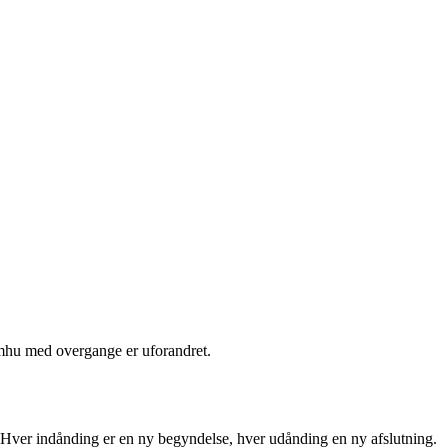
mhu med overgange er uforandret.
: Hver indånding er en ny begyndelse, hver udånding en ny afslutning.