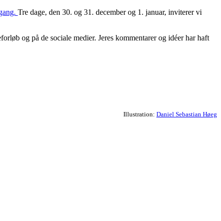
gang.
Tre dage, den 30. og 31. december og 1. januar, inviterer vi
neforløb og på de sociale medier. Jeres kommentarer og idéer har haft
Illustration:
Daniel Sebastian Høeg