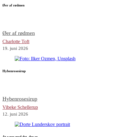
Øer af rødmen
Øer af rødmen
Charlotte Toft
19. juni 2026
Hybenrosesirup
Hybenrosesirup
Vibeke Schellerup
12. juni 2026
At være med det, der er