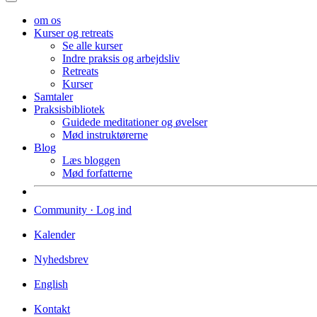
om os
Kurser og retreats
Se alle kurser
Indre praksis og arbejdsliv
Retreats
Kurser
Samtaler
Praksisbibliotek
Guidede meditationer og øvelser
Mød instruktørerne
Blog
Læs bloggen
Mød forfatterne
Community · Log ind
Kalender
Nyhedsbrev
English
Kontakt