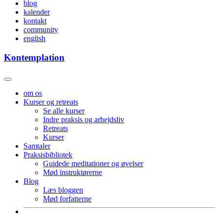
blog
kalender
kontakt
community
english
Kontemplation
om os
Kurser og retreats
Se alle kurser
Indre praksis og arbejdsliv
Retreats
Kurser
Samtaler
Praksisbibliotek
Guidede meditationer og øvelser
Mød instruktørerne
Blog
Læs bloggen
Mød forfatterne