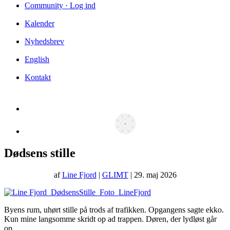
Community · Log ind
Kalender
Nyhedsbrev
English
Kontakt
Dødsens stille
af
Line Fjord
|
GLIMT
| 29. maj 2026
Byens rum, uhørt stille på trods af trafikken. Opgangens sagte ekko.
Kun mine langsomme skridt op ad trappen. Døren, der lydløst går
op.