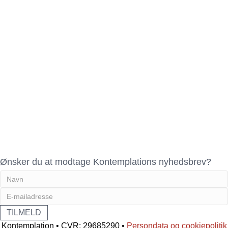
Ønsker du at modtage Kontemplations nyhedsbrev?
Kontemplation • CVR: 29685290 •
Persondata og cookiepolitik