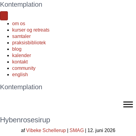
Kontemplation
om os
kurser og retreats
samtaler
praksisbibliotek
blog
kalender
kontakt
community
english
Kontemplation
Hybenrosesirup
af
Vibeke Schellerup
|
SMAG
| 12. juni 2026