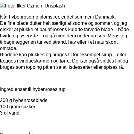
Når hybenroserne blomstrer, er det sommer i Danmark.
De fine blade dufter helt særligt af sødme og sommer, og jeg
elsker at plukke et par af rosens kulørte farvede blade – både
hvide og lyserøde – og gå med dem under næsen. Mens jeg
tilbagelægger en tur ved strand, hav eller i et naturskønt
område.
Bladene kan plukkes og bruges til for eksempel sirup – eller
lægges i vindueskarmen og tørre. De kan også snittes fint og
bruges som topping på en salat, isdesserter eller spises rå.
Ingredienser til hybenrosesirup
200 g hybenroseblade
100 gram sukker
3 dl vand