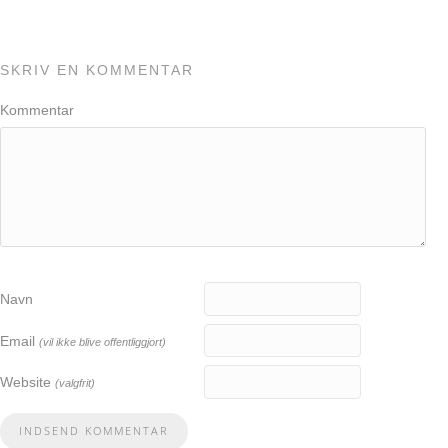
SKRIV EN KOMMENTAR
Kommentar
Navn
Email
(vil ikke blive offentliggjort)
Website
(valgfrit)