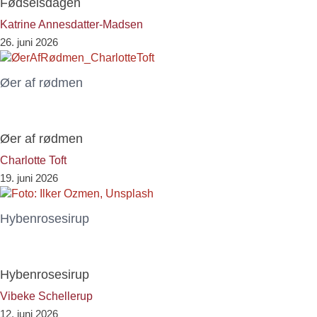
Fødselsdagen
Katrine Annesdatter-Madsen
26. juni 2026
Øer af rødmen
Øer af rødmen
Charlotte Toft
19. juni 2026
Hybenrosesirup
Hybenrosesirup
Vibeke Schellerup
12. juni 2026