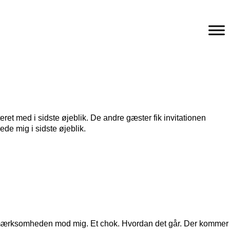
et med i sidste øjeblik. De andre gæster fik invitationen
ede mig i sidste øjeblik.
an opmærksomheden mod mig. Et chok. Hvordan det går. Der kommer