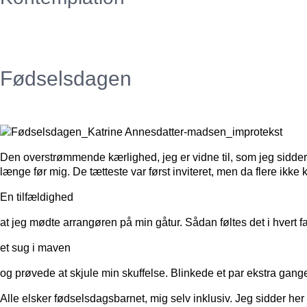
Fødselsdagen
Den overstrømmende kærlighed, jeg er vidne til, som jeg sidder 
længe før mig. De tætteste var først inviteret, men da flere ikk
En tilfældighed
at jeg mødte arrangøren på min gåtur. Sådan føltes det i hvert 
et sug i maven
og prøvede at skjule min skuffelse. Blinkede et par ekstra gang
Alle elsker fødselsdagsbarnet, mig selv inklusiv. Jeg sidder h