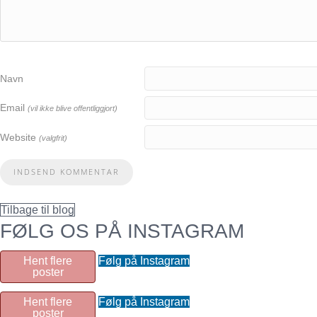
Navn
Email
(vil ikke blive offentliggjort)
Website
(valgfrit)
Tilbage til blog
FØLG OS PÅ INSTAGRAM
Hent flere
Følg på Instagram
poster
Hent flere
Følg på Instagram
poster