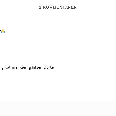
2 KOMMENTARER
️
g Katrine. Kærlig hilsen Dorte