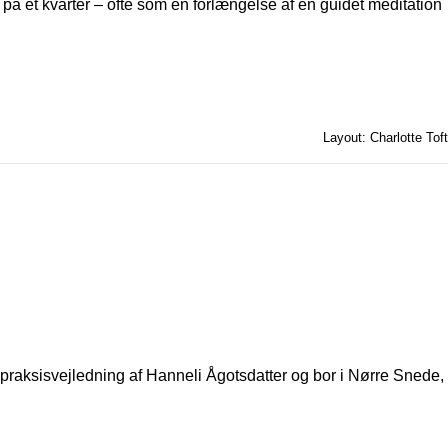
t på et kvarter – ofte som en forlængelse af en guidet meditation
Layout: Charlotte Toft
 praksisvejledning af Hanneli Ågotsdatter og bor i Nørre Snede,