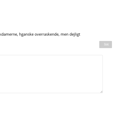
ankdamerne, hganske overraskende, men dejligt
Svar