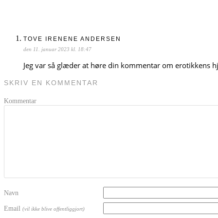
TOVE IRENENE ANDERSEN
den 11. januar 2023 kl. 18:47
Jeg var så glæder at høre din kommentar om erotikkens hj
SKRIV EN KOMMENTAR
Kommentar
Navn
Email
(vil ikke blive offentliggjort)