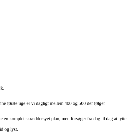
ek.
nne første uge er vi dagligt mellem 400 og 500 der følger
kke en komplet skræddersyet plan, men forsøger fra dag til dag at lytte
id og lyst.