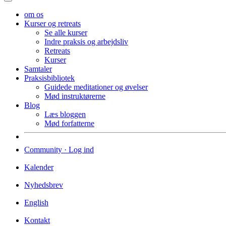
om os
Kurser og retreats
Se alle kurser
Indre praksis og arbejdsliv
Retreats
Kurser
Samtaler
Praksisbibliotek
Guidede meditationer og øvelser
Mød instruktørerne
Blog
Læs bloggen
Mød forfatterne
Community · Log ind
Kalender
Nyhedsbrev
English
Kontakt