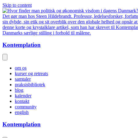
Skip to content
Kontemplation
om os
kurser og retreats
samtaler
praksisbibliotek
blog
kalender
kontakt
community
english
Kontemplation