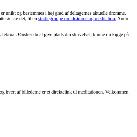
b er unikt og bestemmes i høj grad af deltagernes aktuelle drømme.
te ønske det, til en
studiegruppe om drømme og meditation.
Andre
 1. februar. Ønsker du at give plads din skrivelyst, kunne du kigge på
g hvert af billederne er et direktelink til meditationen. Velkommen