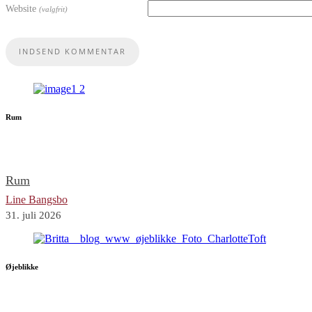
Website
(valgfrit)
Rum
Rum
Line Bangsbo
31. juli 2026
Øjeblikke