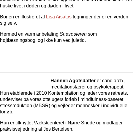
huske livet i døden og døden i livet.
Bogen er illustreret af
Lisa Aisatos
tegninger der er en verden i
sig selv.
Hermed en varm anbefaling
Snesøsteren
som
højtlæsningsbog, og ikke kun ved juletid.
Hanneli Ågotsdatter
er cand.arch.,
meditationslærer og psykoterapeut.
Hun etablerede i 2010 Kontemplation og leder vores retreats,
underviser på vores otte ugers forløb i mindfulness-baseret
stressreduktion (MBSR) og vejleder mennesker i individuelle
forløb.
Hun er tilknyttet Vækstcenteret i Nørre Snede og modtager
praksisvejledning af Jes Bertelsen.