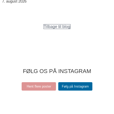
7. august 2026
Tilbage til blog
FØLG OS PÅ INSTAGRAM
Hent flere poster
Følg på Instagram