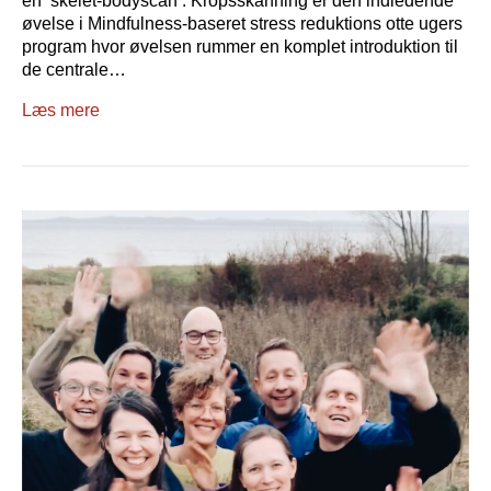
en ’skelet-bodyscan’. Kropsskanning er den indledende
øvelse i Mindfulness-baseret stress reduktions otte ugers
program hvor øvelsen rummer en komplet introduktion til
de centrale…
Læs mere