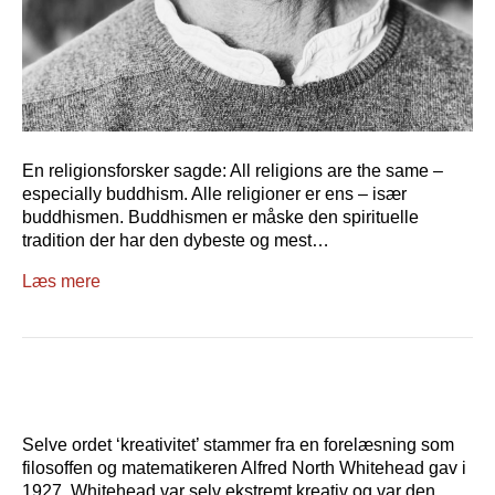
En religionsforsker sagde: All religions are the same –
especially buddhism. Alle religioner er ens – især
buddhismen. Buddhismen er måske den spirituelle
tradition der har den dybeste og mest…
Læs mere
Selve ordet ‘kreativitet’ stammer fra en forelæsning som
filosoffen og matematikeren Alfred North Whitehead gav i
1927. Whitehead var selv ekstremt kreativ og var den