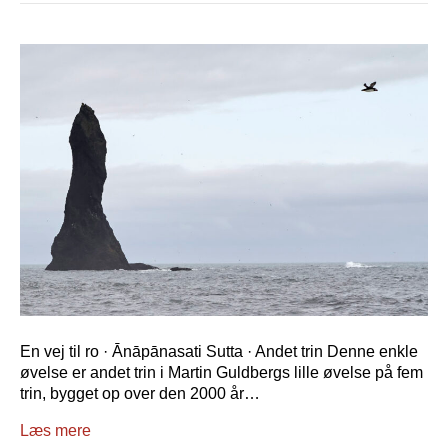
En vej til ro · Ānāpānasati Sutta · Andet trin Denne enkle
øvelse er andet trin i Martin Guldbergs lille øvelse på fem
trin, bygget op over den 2000 år…
Læs mere