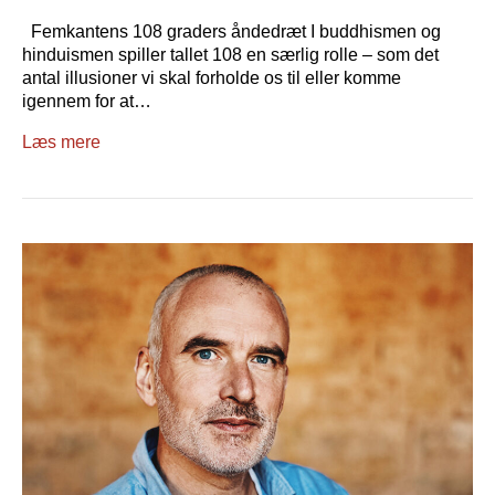
Femkantens 108 graders åndedræt I buddhismen og
hinduismen spiller tallet 108 en særlig rolle – som det
antal illusioner vi skal forholde os til eller komme
igennem for at…
Læs mere