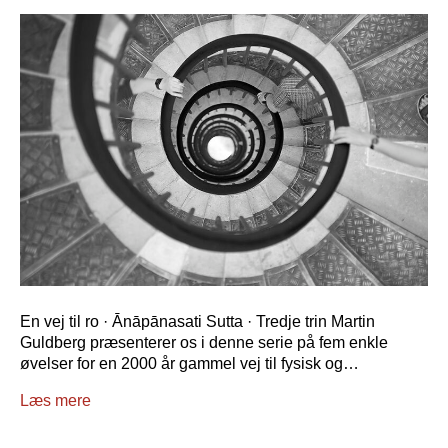
En vej til ro · Ānāpānasati Sutta · Tredje trin Martin
Guldberg præsenterer os i denne serie på fem enkle
øvelser for en 2000 år gammel vej til fysisk og…
Læs mere