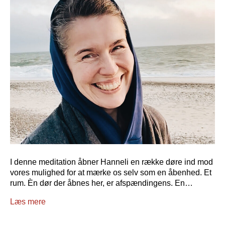
I denne meditation åbner Hanneli en række døre ind mod
vores mulighed for at mærke os selv som en åbenhed. Et
rum. Èn dør der åbnes her, er afspændingens. En…
Læs mere