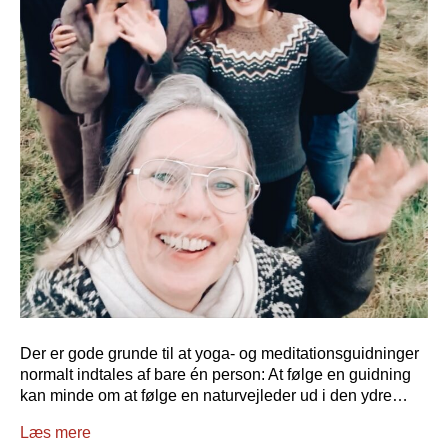
Der er gode grunde til at yoga- og meditationsguidninger
normalt indtales af bare én person: At følge en guidning
kan minde om at følge en naturvejleder ud i den ydre…
Læs mere