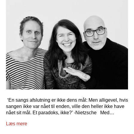
‘En sangs afslutning er ikke dens mål: Men alligevel, hvis
sangen ikke var nået til enden, ville den heller ikke have
nået sit mål. Et paradoks, ikke?’ -Nietzsche Med…
Læs mere