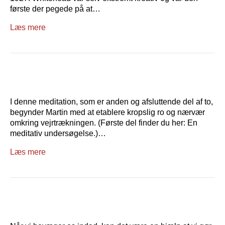
første der pegede på at…
Læs mere
I denne meditation, som er anden og afsluttende del af to,
begynder Martin med at etablere kropslig ro og nærvær
omkring vejrtrækningen. (Første del finder du her: En
meditativ undersøgelse.)…
Læs mere