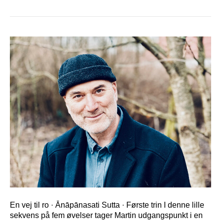
En vej til ro · Ānāpānasati Sutta · Første trin I denne lille
sekvens på fem øvelser tager Martin udgangspunkt i en