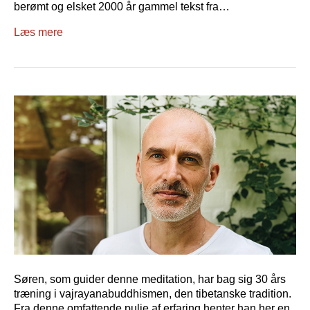
berømt og elsket 2000 år gammel tekst fra…
Læs mere
Søren, som guider denne meditation, har bag sig 30 års
træning i vajrayanabuddhismen, den tibetanske tradition.
Fra denne omfattende pulje af erfaring henter han her en