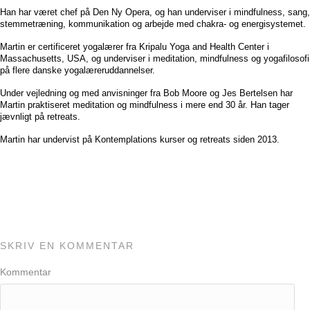
Han har været chef på Den Ny Opera, og han underviser i mindfulness, sang,
stemmetræning, kommunikation og arbejde med chakra- og energisystemet.
Martin er certificeret yogalærer fra Kripalu Yoga and Health Center i
Massachusetts, USA, og underviser i meditation, mindfulness og yogafilosofi
på flere danske yogalæreruddannelser.
Under vejledning og med anvisninger fra Bob Moore og Jes Bertelsen har
Martin praktiseret meditation og mindfulness i mere end 30 år. Han tager
jævnligt på retreats.
Martin har undervist på Kontemplations kurser og retreats siden 2013.
SKRIV EN KOMMENTAR
Kommentar