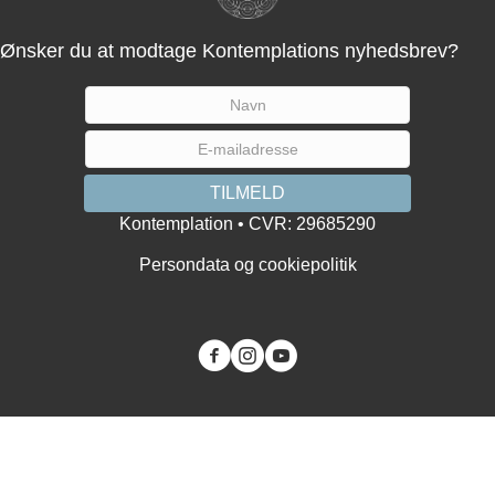
Ønsker du at modtage Kontemplations nyhedsbrev?
Kontemplation • CVR: 29685290
Persondata og cookiepolitik
You tube