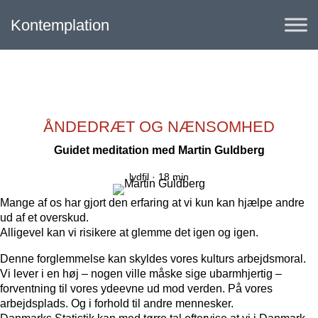
Kontemplation
ÅNDEDRÆT OG NÆNSOMHED
Guidet meditation med
Martin Guldberg
lydfil ·
18 min
Mange af os har gjort den erfaring at vi kun kan hjælpe andre
ud af et overskud.
Alligevel kan vi risikere at glemme det igen og igen.
Denne forglemmelse kan skyldes vores kulturs arbejdsmoral.
Vi lever i en høj – nogen ville måske sige ubarmhjertig –
forventning til vores ydeevne ud mod verden. På vores
arbejdsplads. Og i forhold til andre mennesker.