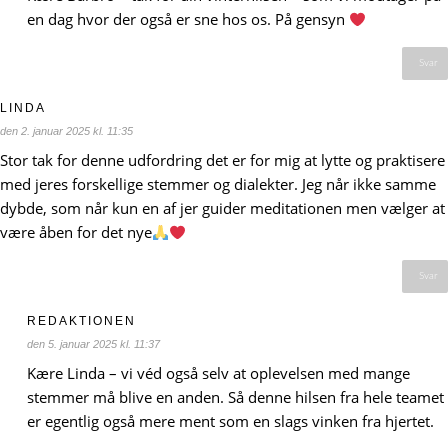
en dag hvor der også er sne hos os. På gensyn
Svar
LINDA
den 2. januar 2025 kl. 11:35
Stor tak for denne udfordring det er for mig at lytte og praktisere
med jeres forskellige stemmer og dialekter. Jeg når ikke samme
dybde, som når kun en af jer guider meditationen men vælger at
være åben for det nye
Svar
REDAKTIONEN
den 5. januar 2025 kl. 11:37
Kære Linda – vi véd også selv at oplevelsen med mange
stemmer må blive en anden. Så denne hilsen fra hele teamet
er egentlig også mere ment som en slags vinken fra hjertet.