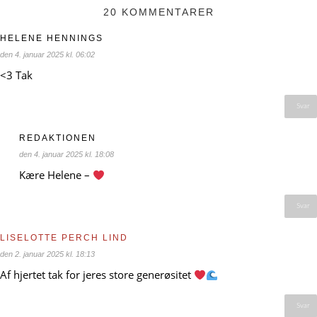
20 KOMMENTARER
HELENE HENNINGS
den 4. januar 2025 kl. 06:02
<3 Tak
Svar
REDAKTIONEN
den 4. januar 2025 kl. 18:08
Kære Helene –
Svar
LISELOTTE PERCH LIND
den 2. januar 2025 kl. 18:13
Af hjertet tak for jeres store generøsitet
Svar