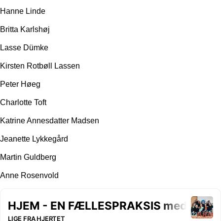
Hanne Linde
Britta Karlshøj
Lasse Dümke
Kirsten Rotbøll Lassen
Peter Høeg
Charlotte Toft
Katrine Annesdatter Madsen
Jeanette Lykkegård
Martin Guldberg
Anne Rosenvold