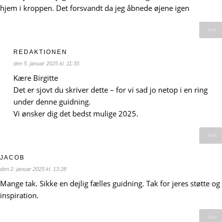
hjem i kroppen. Det forsvandt da jeg åbnede øjene igen
Svar
REDAKTIONEN
den 5. januar 2025 kl. 11:35
Kære Birgitte
Det er sjovt du skriver dette – for vi sad jo netop i en ring
under denne guidning.
Vi ønsker dig det bedst mulige 2025.
Svar
JACOB
den 2. januar 2025 kl. 13:28
Mange tak. Sikke en dejlig fælles guidning. Tak for jeres støtte og
inspiration.
Svar