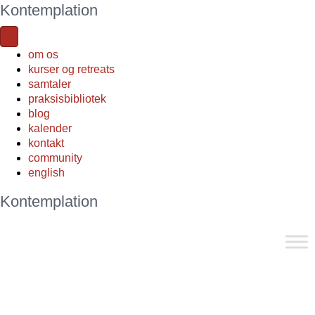
Kontemplation
om os
kurser og retreats
samtaler
praksisbibliotek
blog
kalender
kontakt
community
english
Kontemplation