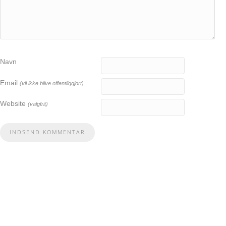
Navn
Email
(vil ikke blive offentliggjort)
Website
(valgfrit)