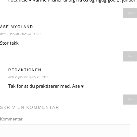
Svar
ÅSE MYGLAND
den 2. januar 2025 kl. 09:51
Stor takk
Svar
REDAKTIONEN
den 2. januar 2025 kl. 10:09
Tak for at du praktiserer med, Åse ♥️
Svar
SKRIV EN KOMMENTAR
Kommentar