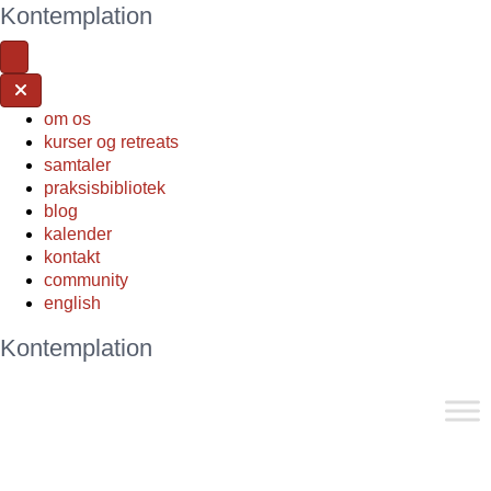
Kontemplation
om os
kurser og retreats
samtaler
praksisbibliotek
blog
kalender
kontakt
community
english
Kontemplation