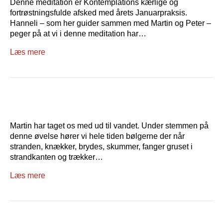
Denne meditation er Kontemplations kærlige og
fortrøstningsfulde afsked med årets Januarpraksis.
Hanneli – som her guider sammen med Martin og Peter –
peger på at vi i denne meditation har…
Læs mere
Martin har taget os med ud til vandet. Under stemmen på
denne øvelse hører vi hele tiden bølgerne der når
stranden, knækker, brydes, skummer, fanger gruset i
strandkanten og trækker…
Læs mere