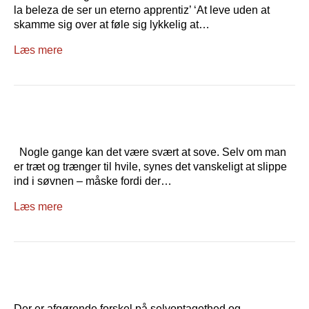
la beleza de ser un eterno apprentiz’ ‘At leve uden at
skamme sig over at føle sig lykkelig at…
Læs mere
Nogle gange kan det være svært at sove. Selv om man
er træt og trænger til hvile, synes det vanskeligt at slippe
ind i søvnen – måske fordi der…
Læs mere
Der er afgørende forskel på selvoptagethed og