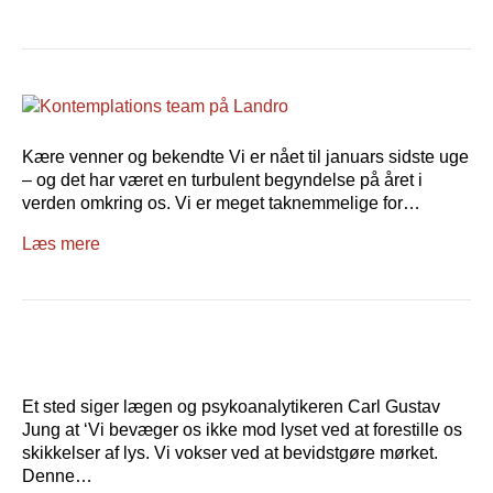
Kære venner og bekendte Vi er nået til januars sidste uge
– og det har været en turbulent begyndelse på året i
verden omkring os. Vi er meget taknemmelige for…
Læs mere
Et sted siger lægen og psykoanalytikeren Carl Gustav
Jung at ‘Vi bevæger os ikke mod lyset ved at forestille os
skikkelser af lys. Vi vokser ved at bevidstgøre mørket.
Denne…