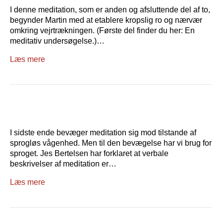
I denne meditation, som er anden og afsluttende del af to,
begynder Martin med at etablere kropslig ro og nærvær
omkring vejrtrækningen. (Første del finder du her: En
meditativ undersøgelse.)…
Læs mere
I sidste ende bevæger meditation sig mod tilstande af
sprogløs vågenhed. Men til den bevægelse har vi brug for
sproget. Jes Bertelsen har forklaret at verbale
beskrivelser af meditation er…
Læs mere