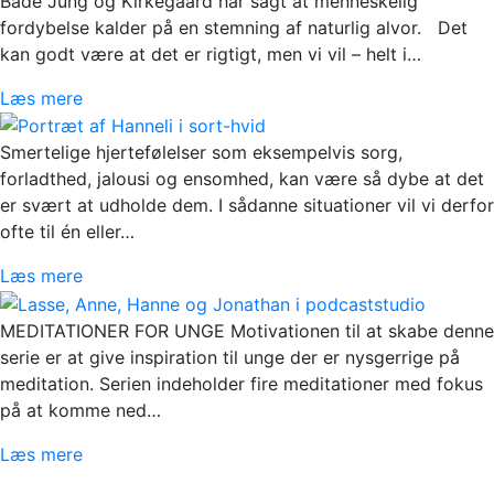
Både Jung og Kirkegaard har sagt at menneskelig
fordybelse kalder på en stemning af naturlig alvor. Det
kan godt være at det er rigtigt, men vi vil – helt i…
Læs mere
Smertelige hjertefølelser som eksempelvis sorg,
forladthed, jalousi og ensomhed, kan være så dybe at det
er svært at udholde dem. I sådanne situationer vil vi derfor
ofte til én eller…
Læs mere
MEDITATIONER FOR UNGE Motivationen til at skabe denne
serie er at give inspiration til unge der er nysgerrige på
meditation. Serien indeholder fire meditationer med fokus
på at komme ned…
Læs mere