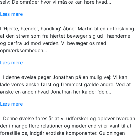
selv: De områder hvor vi måske kan høre hvad…
Læs mere
I ‘Hjerte, hænder, handling’, åbner Martin til en udforskning
af den strøm som fra hjertet bevæger sig ud i hænderne
og derfra ud mod verden. Vi bevæger os med
opmærksomheden…
Læs mere
I denne øvelse peger Jonathan på en mulig vej: Vi kan
lade vores ønske først og fremmest gælde andre. Ved at
ønske en anden hvad Jonathan her kalder ‘den…
Læs mere
Denne øvelse foreslår at vi udforsker og oplever hvordan
der i mange flere relationer og møder end vi er vant til at
forestille os, indgår erotiske komponenter. Guidningen