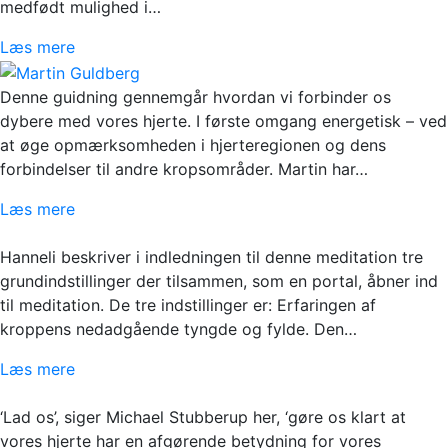
medfødt mulighed i…
Læs mere
Denne guidning gennemgår hvordan vi forbinder os
dybere med vores hjerte. I første omgang energetisk – ved
at øge opmærksomheden i hjerteregionen og dens
forbindelser til andre kropsområder. Martin har…
Læs mere
Hanneli beskriver i indledningen til denne meditation tre
grundindstillinger der tilsammen, som en portal, åbner ind
til meditation. De tre indstillinger er: Erfaringen af
kroppens nedadgående tyngde og fylde. Den…
Læs mere
‘Lad os’, siger Michael Stubberup her, ‘gøre os klart at
vores hjerte har en afgørende betydning for vores