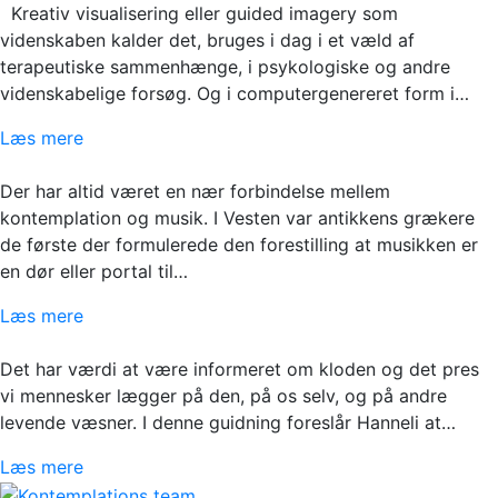
Kreativ visualisering eller guided imagery som
videnskaben kalder det, bruges i dag i et væld af
terapeutiske sammenhænge, i psykologiske og andre
videnskabelige forsøg. Og i computergenereret form i…
Læs mere
Der har altid været en nær forbindelse mellem
kontemplation og musik. I Vesten var antikkens grækere
de første der formulerede den forestilling at musikken er
en dør eller portal til…
Læs mere
Det har værdi at være informeret om kloden og det pres
vi mennesker lægger på den, på os selv, og på andre
levende væsner. I denne guidning foreslår Hanneli at…
Læs mere