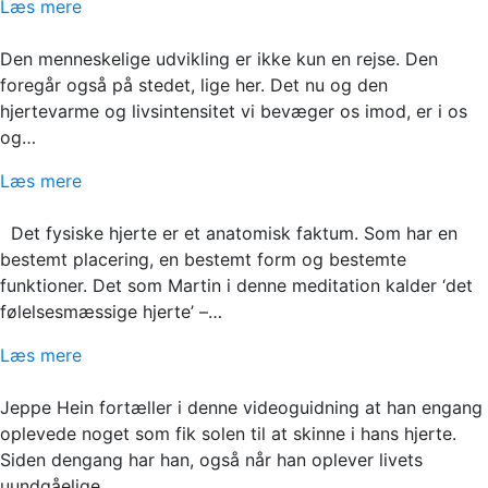
Læs mere
Den menneskelige udvikling er ikke kun en rejse. Den
foregår også på stedet, lige her. Det nu og den
hjertevarme og livsintensitet vi bevæger os imod, er i os
og…
Læs mere
Det fysiske hjerte er et anatomisk faktum. Som har en
bestemt placering, en bestemt form og bestemte
funktioner. Det som Martin i denne meditation kalder ‘det
følelsesmæssige hjerte’ –…
Læs mere
Jeppe Hein fortæller i denne videoguidning at han engang
oplevede noget som fik solen til at skinne i hans hjerte.
Siden dengang har han, også når han oplever livets
uundgåelige…