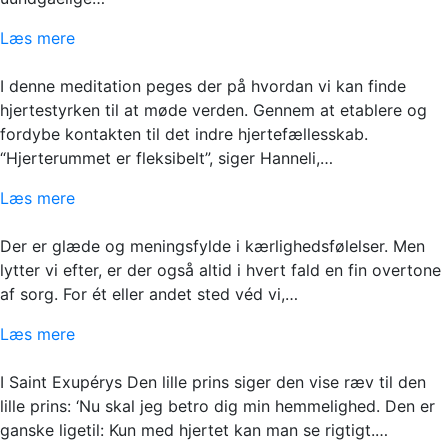
Læs mere
I denne meditation peges der på hvordan vi kan finde
hjertestyrken til at møde verden. Gennem at etablere og
fordybe kontakten til det indre hjertefællesskab.
“Hjerterummet er fleksibelt”, siger Hanneli,…
Læs mere
Der er glæde og meningsfylde i kærlighedsfølelser. Men
lytter vi efter, er der også altid i hvert fald en fin overtone
af sorg. For ét eller andet sted véd vi,…
Læs mere
I Saint Exupérys Den lille prins siger den vise ræv til den
lille prins: ‘Nu skal jeg betro dig min hemmelighed. Den er
ganske ligetil: Kun med hjertet kan man se rigtigt.…