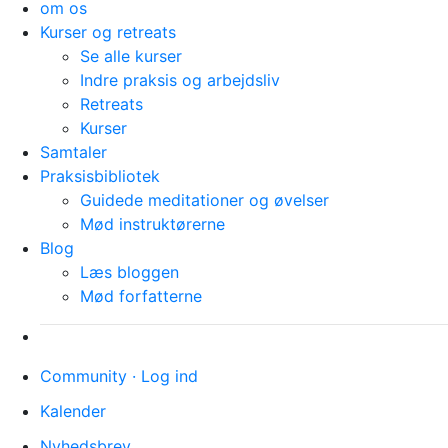
om os
Kurser og retreats
Se alle kurser
Indre praksis og arbejdsliv
Retreats
Kurser
Samtaler
Praksisbibliotek
Guidede meditationer og øvelser
Mød instruktørerne
Blog
Læs bloggen
Mød forfatterne
Community · Log ind
Kalender
Nyhedsbrev