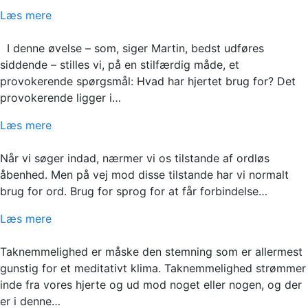
Læs mere
I denne øvelse – som, siger Martin, bedst udføres
siddende – stilles vi, på en stilfærdig måde, et
provokerende spørgsmål: Hvad har hjertet brug for? Det
provokerende ligger i…
Læs mere
Når vi søger indad, nærmer vi os tilstande af ordløs
åbenhed. Men på vej mod disse tilstande har vi normalt
brug for ord. Brug for sprog for at får forbindelse…
Læs mere
Taknemmelighed er måske den stemning som er allermest
gunstig for et meditativt klima. Taknemmelighed strømmer
inde fra vores hjerte og ud mod noget eller nogen, og der
er i denne…