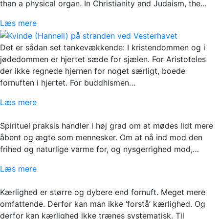
than a physical organ. In Christianity and Judaism, the…
Læs mere
Det er sådan set tankevækkende: I kristendommen og i
jødedommen er hjertet sæde for sjælen. For Aristoteles
der ikke regnede hjernen for noget særligt, boede
fornuften i hjertet. For buddhismen…
Læs mere
Spirituel praksis handler i høj grad om at mødes lidt mere
åbent og ægte som mennesker. Om at nå ind mod den
frihed og naturlige varme for, og nysgerrighed mod,…
Læs mere
Kærlighed er større og dybere end fornuft. Meget mere
omfattende. Derfor kan man ikke ‘forstå’ kærlighed. Og
derfor kan kærlighed ikke trænes systematisk. Til