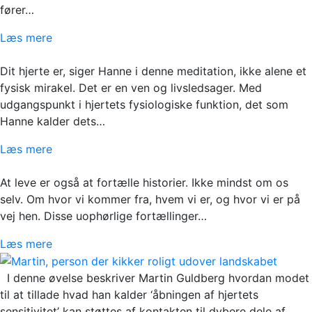
fører…
Læs mere
Dit hjerte er, siger Hanne i denne meditation, ikke alene et
fysisk mirakel. Det er en ven og livsledsager. Med
udgangspunkt i hjertets fysiologiske funktion, det som
Hanne kalder dets…
Læs mere
At leve er også at fortælle historier. Ikke mindst om os
selv. Om hvor vi kommer fra, hvem vi er, og hvor vi er på
vej hen. Disse uophørlige fortællinger…
Læs mere
I denne øvelse beskriver Martin Guldberg hvordan modet
til at tillade hvad han kalder ‘åbningen af hjertets
sensitivitet’ kan støttes af kontakten til dybere dele af