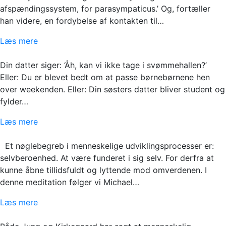
afspændingssystem, for parasympaticus.’ Og, fortæller
han videre, en fordybelse af kontakten til…
Læs mere
Din datter siger: ‘Åh, kan vi ikke tage i svømmehallen?’
Eller: Du er blevet bedt om at passe børnebørnene hen
over weekenden. Eller: Din søsters datter bliver student og
fylder…
Læs mere
Et nøglebegreb i menneskelige udviklingsprocesser er:
selvberoenhed. At være funderet i sig selv. For derfra at
kunne åbne tillidsfuldt og lyttende mod omverdenen. I
denne meditation følger vi Michael…
Læs mere