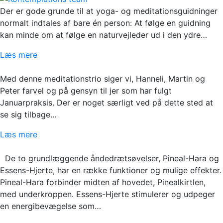
Der er gode grunde til at yoga- og meditationsguidninger
normalt indtales af bare én person: At følge en guidning
kan minde om at følge en naturvejleder ud i den ydre…
Læs mere
Med denne meditationstrio siger vi, Hanneli, Martin og
Peter farvel og på gensyn til jer som har fulgt
Januarpraksis. Der er noget særligt ved på dette sted at
se sig tilbage…
Læs mere
De to grundlæggende åndedrætsøvelser, Pineal-Hara og
Essens-Hjerte, har en række funktioner og mulige effekter.
Pineal-Hara forbinder midten af hovedet, Pinealkirtlen,
med underkroppen. Essens-Hjerte stimulerer og udpeger
en energibevægelse som…