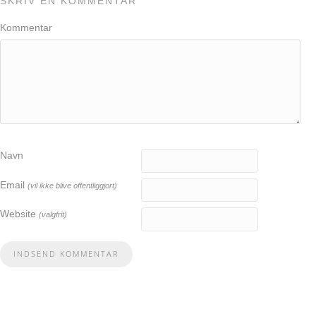
SKRIV EN KOMMENTAR
Kommentar
Navn
Email
(vil ikke blive offentliggjort)
Website
(valgfrit)