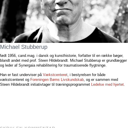
Michael Stubberup
født 1956, cand.mag. i dansk og kunsthistorie, forfatter til en række bøger,
blandt andet med prof. Steen Hildebrandt. Michael Stubberup er grundlægger
og leder af Synergaia rehabilitering for traumatiserede flygtninge.
Han er fast underviser på
Vækstcenteret
, i bestyrelsen for både
vækstcenteret og
Foreningen Børns Livskundskab
, og er sammen med
Steen Hildebrandt initiativtager til træningsprogrammet
Ledelse med hjertet
.