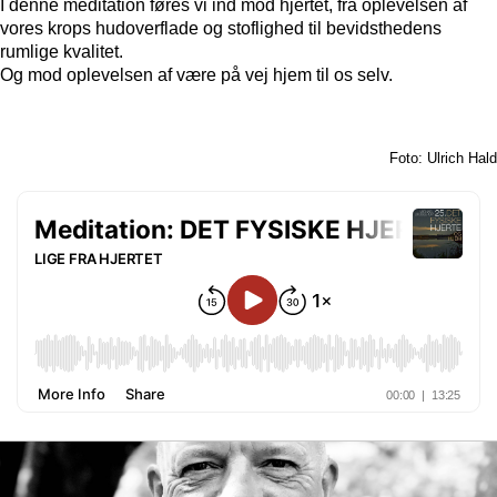
I denne meditation føres vi ind mod hjertet, fra oplevelsen af
vores krops hudoverflade og stoflighed til bevidsthedens
rumlige kvalitet.
Og mod oplevelsen af være på vej hjem til os selv.
Foto: Ulrich Hald