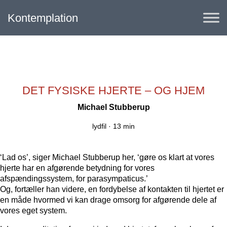
Kontemplation
DET FYSISKE HJERTE – OG HJEM
Michael Stubberup
lydfil ·
13 min
‘Lad os’, siger Michael Stubberup her, ‘gøre os klart at vores
hjerte har en afgørende betydning for vores
afspændingssystem, for parasympaticus.’
Og, fortæller han videre, en fordybelse af kontakten til hjertet er
en måde hvormed vi kan drage omsorg for afgørende dele af
vores eget system.