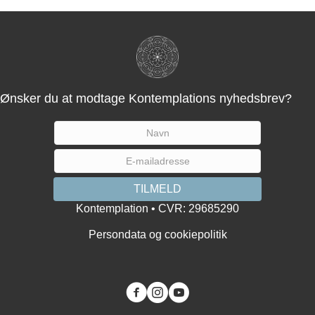
Ønsker du at modtage Kontemplations nyhedsbrev?
Kontemplation • CVR: 29685290
Persondata og cookiepolitik
You tube