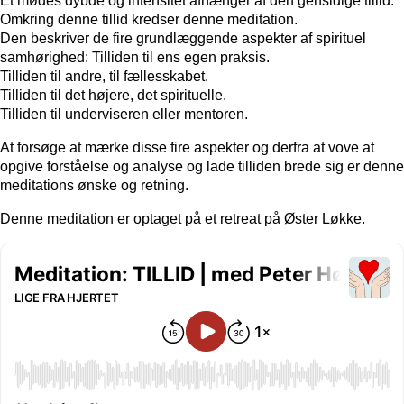
Et mødes dybde og intensitet afhænger af den gensidige tillid.
Omkring denne tillid kredser denne meditation.
Den beskriver de fire grundlæggende aspekter af spirituel
samhørighed: Tilliden til ens egen praksis.
Tilliden til andre, til fællesskabet.
Tilliden til det højere, det spirituelle.
Tilliden til underviseren eller mentoren.
At forsøge at mærke disse fire aspekter og derfra at vove at
opgive forståelse og analyse og lade tilliden brede sig er denne
meditations ønske og retning.
Denne meditation er optaget på et retreat på Øster Løkke.