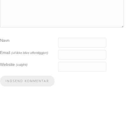
Navn
Email
(vil ikke blive offentliggjort)
Website
(valgfrit)