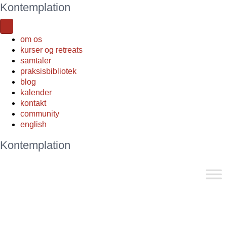
Kontemplation
om os
kurser og retreats
samtaler
praksisbibliotek
blog
kalender
kontakt
community
english
Kontemplation