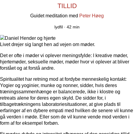
TILLID
Guidet meditation med
Peter Høeg
lydfil ·
42 min
Livet drejer sig langt hen ad vejen om møder.
Det er ofte i møder vi oplever meningsfylde: I kreative møder,
hjertemøder, seksuelle møder, møder hvor vi oplever at bliver
forstået og at forstå andre.
Spiritualitet har retning mod at fordybe menneskelig kontakt:
Yogier og yoginier, munke og nonner, sidder, hvis deres
træningssammenhænge er balancerede, ikke i klostre og
retreats alene for deres egen skyld. De sidder for, i
tilbagetrækningens laboratoriesituationer, at give plads til
erfaringer af en dybere empati med hvilken de senere vil kunne
gå verden i møde. Eller som de vil kunne vende mod verden i
form af for eksempel forbøn.