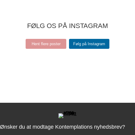
FØLG OS PÅ INSTAGRAM
Hent flere poster
Følg på Instagram
Ønsker du at modtage Kontemplations nyhedsbrev?