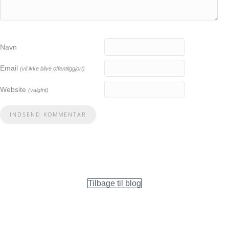
Navn
Email
(vil ikke blive offentliggjort)
Website
(valgfrit)
Tilbage til blog