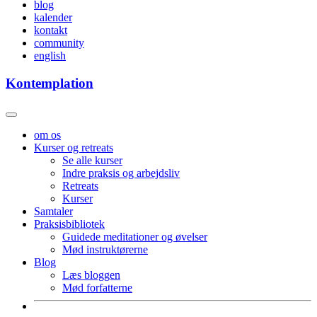
blog
kalender
kontakt
community
english
Kontemplation
om os
Kurser og retreats
Se alle kurser
Indre praksis og arbejdsliv
Retreats
Kurser
Samtaler
Praksisbibliotek
Guidede meditationer og øvelser
Mød instruktørerne
Blog
Læs bloggen
Mød forfatterne