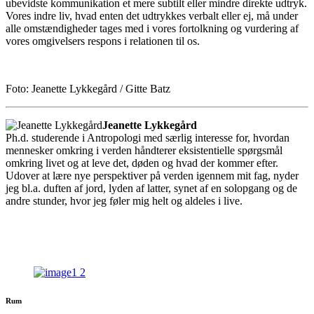
ubevidste kommunikation et mere subtilt eller mindre direkte udtryk.
Vores indre liv, hvad enten det udtrykkes verbalt eller ej, må under
alle omstændigheder tages med i vores fortolkning og vurdering af
vores omgivelsers respons i relationen til os.
Foto: Jeanette Lykkegård / Gitte Batz
Jeanette Lykkegård
Ph.d. studerende i Antropologi med særlig interesse for, hvordan
mennesker omkring i verden håndterer eksistentielle spørgsmål
omkring livet og at leve det, døden og hvad der kommer efter.
Udover at lære nye perspektiver på verden igennem mit fag, nyder
jeg bl.a. duften af jord, lyden af latter, synet af en solopgang og de
andre stunder, hvor jeg føler mig helt og aldeles i live.
Rum