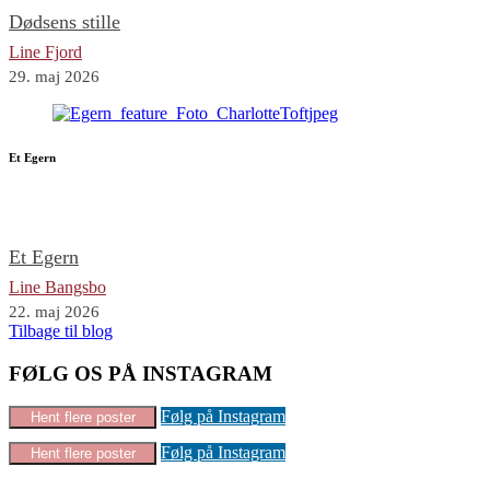
Dødsens stille
Line Fjord
29. maj 2026
Et Egern
Et Egern
Line Bangsbo
22. maj 2026
Tilbage til blog
FØLG OS PÅ INSTAGRAM
Følg på Instagram
Hent flere poster
Følg på Instagram
Hent flere poster