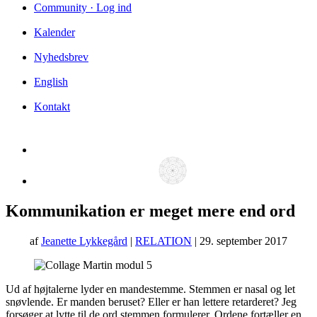
Community · Log ind
Kalender
Nyhedsbrev
English
Kontakt
Kommunikation er meget mere end ord
af
Jeanette Lykkegård
|
RELATION
| 29. september 2017
Ud af højtalerne lyder en mandestemme. Stemmen er nasal og let
snøvlende. Er manden beruset? Eller er han lettere retarderet? Jeg
forsøger at lytte til de ord stemmen formulerer. Ordene fortæller en