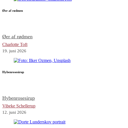
Øer af rødmen
Øer af rødmen
Charlotte Toft
19. juni 2026
Hybenrosesirup
Hybenrosesirup
Vibeke Schellerup
12. juni 2026