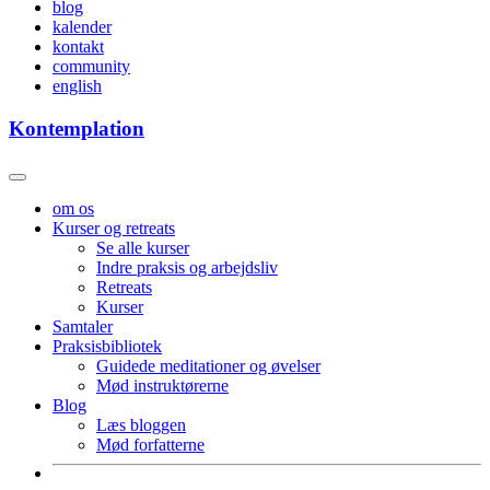
blog
kalender
kontakt
community
english
Kontemplation
om os
Kurser og retreats
Se alle kurser
Indre praksis og arbejdsliv
Retreats
Kurser
Samtaler
Praksisbibliotek
Guidede meditationer og øvelser
Mød instruktørerne
Blog
Læs bloggen
Mød forfatterne