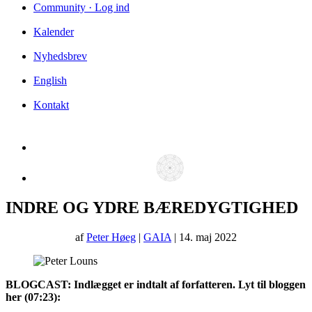
Community · Log ind
Kalender
Nyhedsbrev
English
Kontakt
INDRE OG YDRE BÆREDYGTIGHED
af
Peter Høeg
|
GAIA
| 14. maj 2022
BLOGCAST: Indlægget er indtalt af forfatteren. Lyt til bloggen
her (07:23):