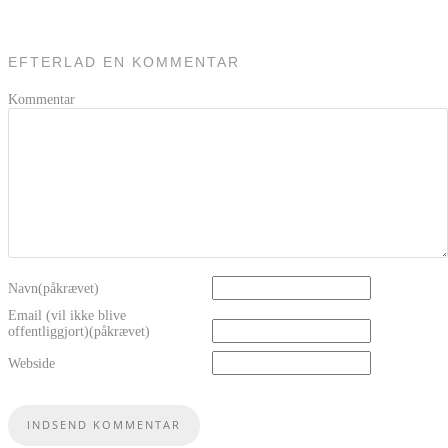
EFTERLAD EN KOMMENTAR
Kommentar
Navn(påkrævet)
Email (vil ikke blive
offentliggjort)(påkrævet)
Webside