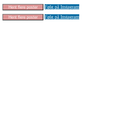
Følg på Instagram
Hent flere poster
Følg på Instagram
Hent flere poster