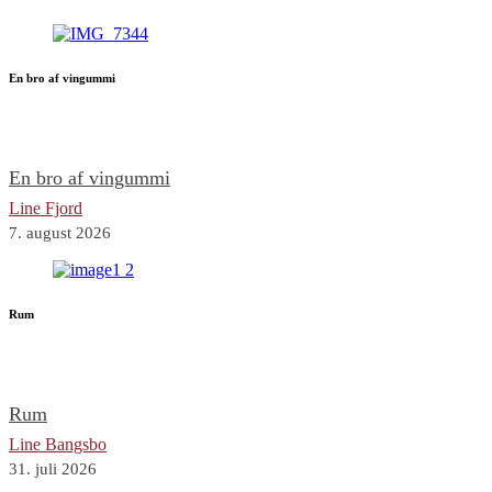
En bro af vingummi
En bro af vingummi
Line Fjord
7. august 2026
Rum
Rum
Line Bangsbo
31. juli 2026