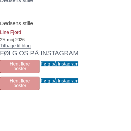
Dødsens stille
Dødsens stille
Line Fjord
29. maj 2026
Tilbage til blog
FØLG OS PÅ INSTAGRAM
Hent flere
Følg på Instagram
poster
Hent flere
Følg på Instagram
poster