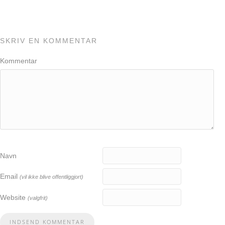
SKRIV EN KOMMENTAR
Kommentar
Navn
Email
(vil ikke blive offentliggjort)
Website
(valgfrit)