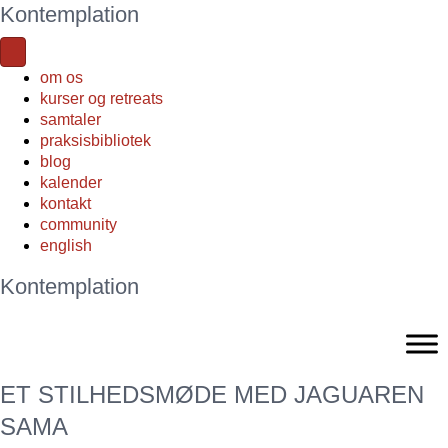
Kontemplation
om os
kurser og retreats
samtaler
praksisbibliotek
blog
kalender
kontakt
community
english
Kontemplation
ET STILHEDSMØDE MED JAGUAREN
SAMA