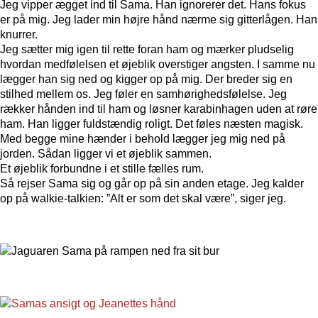
Jeg vipper ægget ind til Sama. Han ignorerer det. Hans fokus
er på mig. Jeg lader min højre hånd nærme sig gitterlågen. Han
knurrer.
Jeg sætter mig igen til rette foran ham og mærker pludselig
hvordan medfølelsen et øjeblik overstiger angsten. I samme nu
lægger han sig ned og kigger op på mig. Der breder sig en
stilhed mellem os. Jeg føler en samhørighedsfølelse. Jeg
rækker hånden ind til ham og løsner karabinhagen uden at røre
ham. Han ligger fuldstændig roligt. Det føles næsten magisk.
Med begge mine hænder i behold lægger jeg mig ned på
jorden. Sådan ligger vi et øjeblik sammen.
Et øjeblik forbundne i et stille fælles rum.
Så rejser Sama sig og går op på sin anden etage. Jeg kalder
op på walkie-talkien: ”Alt er som det skal være”, siger jeg.