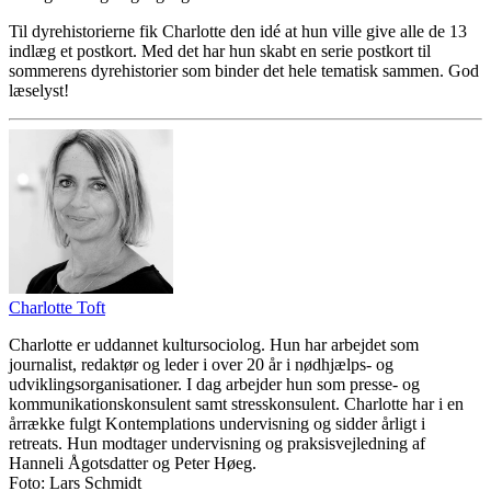
Til dyrehistorierne fik Charlotte den idé at hun ville give alle de 13
indlæg et postkort. Med det har hun skabt en serie postkort til
sommerens dyrehistorier som binder det hele tematisk sammen. God
læselyst!
Charlotte Toft
Charlotte er uddannet kultursociolog. Hun har arbejdet som
journalist, redaktør og leder i over 20 år i nødhjælps- og
udviklingsorganisationer. I dag arbejder hun som presse- og
kommunikationskonsulent samt stresskonsulent. Charlotte har i en
årrække fulgt Kontemplations undervisning og sidder årligt i
retreats. Hun modtager undervisning og praksisvejledning af
Hanneli Ågotsdatter og Peter Høeg.
Foto: Lars Schmidt