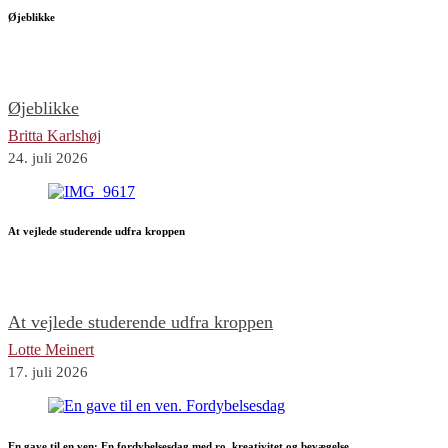
Øjeblikke
Øjeblikke
Britta Karlshøj
24. juli 2026
At vejlede studerende udfra kroppen
At vejlede studerende udfra kroppen
Lotte Meinert
17. juli 2026
En gave til en ven: En fordybelsesdag med ro, kreativitet og bevægelse