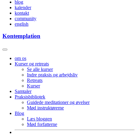
blog
kalender
kontakt
community
english
Kontemplation
om os
Kurser og retreats
Se alle kurser
Indre praksis og arbejdsliv
Retreats
Kurser
Samtaler
Praksisbibliotek
Guidede meditationer og øvelser
Mød instruktørerne
Blog
Læs bloggen
Mød forfatterne