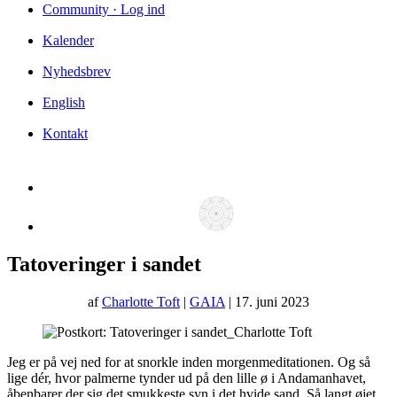
Community · Log ind
Kalender
Nyhedsbrev
English
Kontakt
Tatoveringer i sandet
af
Charlotte Toft
|
GAIA
| 17. juni 2023
Jeg er på vej ned for at snorkle inden morgenmeditationen. Og så
lige dér, hvor palmerne tynder ud på den lille ø i Andamanhavet,
åbenbarer der sig det smukkeste syn i det hvide sand. Så langt øjet