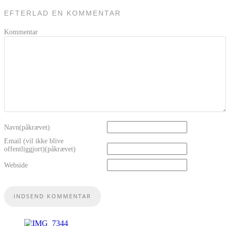
EFTERLAD EN KOMMENTAR
Kommentar
Navn(påkrævet)
Email (vil ikke blive
offentliggjort)(påkrævet)
Webside