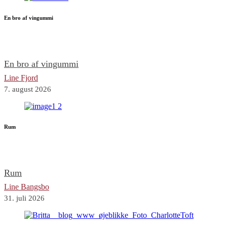
En bro af vingummi
En bro af vingummi
Line Fjord
7. august 2026
Rum
Rum
Line Bangsbo
31. juli 2026