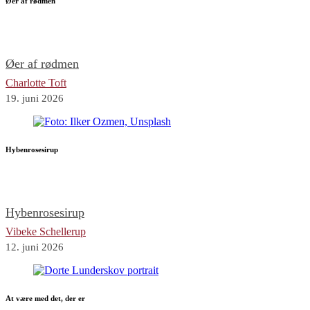
Øer af rødmen
Øer af rødmen
Charlotte Toft
19. juni 2026
Hybenrosesirup
Hybenrosesirup
Vibeke Schellerup
12. juni 2026
At være med det, der er