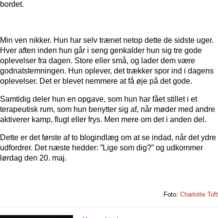
bordet.
Min ven nikker. Hun har selv trænet netop dette de sidste uger.
Hver aften inden hun går i seng genkalder hun sig tre gode
oplevelser fra dagen. Store eller små, og lader dem være
godnatstemningen. Hun oplever, det trækker spor ind i dagens
oplevelser. Det er blevet nemmere at få øje på det gode.
Samtidig deler hun en opgave, som hun har fået stillet i et
terapeutisk rum, som hun benytter sig af, når møder med andre
aktiverer kamp, flugt eller frys. Men mere om det i anden del.
Dette er det første af to blogindlæg om at se indad, når det ydre
udfordrer. Det næste hedder: ”Lige som dig?” og udkommer
lørdag den 20. maj.
Foto:
Charlotte Toft