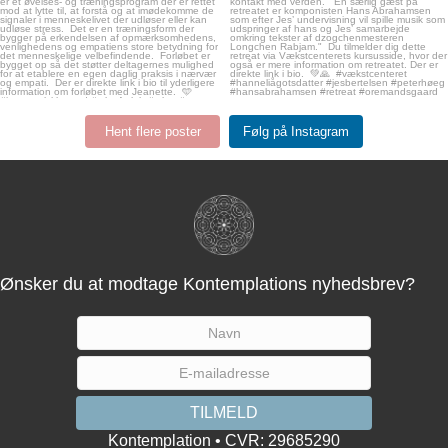
Hent flere poster
Følg på Instagram
Ønsker du at modtage Kontemplations nyhedsbrev?
Kontemplation • CVR: 29685290