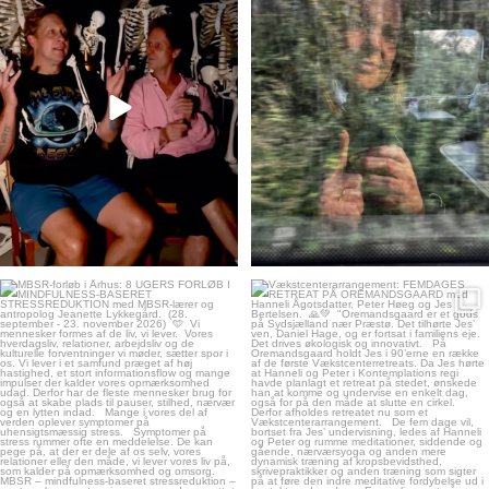
kontemplation.dk
kontemplation.dk
Aug 7
Aug 6