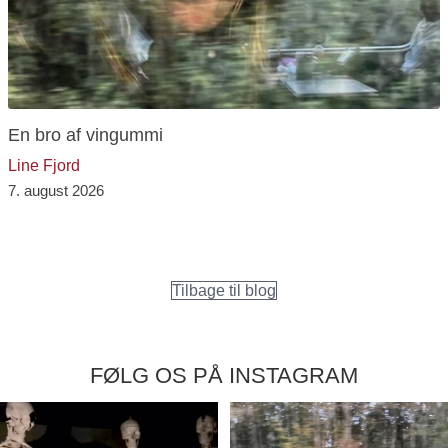
En bro af vingummi
Line Fjord
7. august 2026
Tilbage til blog
FØLG OS PÅ INSTAGRAM
kontemplation.dk
kontemplation.dk
Aug 8
Aug 8