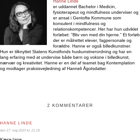
Hanne Linde
er uddannet Bachelor i Medicin,
fysioterapeut og mindfulness underviser og
er ansat i Gentofte Kommune som
konsulent i mindfulness og
relationskompetencer. Her har hun udviklet
forløbet: ”Bliv ven med din hjerne.” Et forløb
der er målrettet elever, fagpersonale og
forældre. Hanne er også billedkunstner.
Hun er tilknyttet Statens Kunstfonds huskunstnerordning og har en
lang erfaring med at undervise både børn og voksne i billedkunst,
nærvær og kreativitet. Hanne er en del af teamet bag Kontemplation
og modtager praksisvejledning af Hanneli Ågotsdatter.
2 KOMMENTARER
HANNE LINDE
den 17. maj 2023 kl. 21:19
Kære Jane