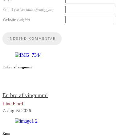
Email
(vil ikke blive offentliggjort)
Website
(valgfrit)
En bro af vingummi
En bro af vingummi
Line Fjord
7. august 2026
Rum