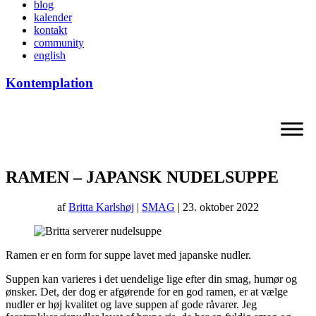
blog
kalender
kontakt
community
english
Kontemplation
RAMEN – JAPANSK NUDELSUPPE
af
Britta Karlshøj
|
SMAG
| 23. oktober 2022
Ramen er en form for suppe lavet med japanske nudler.
Suppen kan varieres i det uendelige lige efter din smag, humør og
ønsker. Det, der dog er afgørende for en god ramen, er at vælge
nudler er høj kvalitet og lave suppen af gode råvarer. Jeg