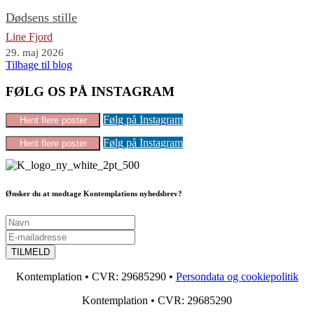
Dødsens stille
Line Fjord
29. maj 2026
Tilbage til blog
FØLG OS PÅ INSTAGRAM
Følg på Instagram
Hent flere poster
Følg på Instagram
Hent flere poster
Ønsker du at modtage Kontemplations nyhedsbrev?
Kontemplation • CVR: 29685290 •
Persondata og cookiepolitik
Kontemplation • CVR: 29685290