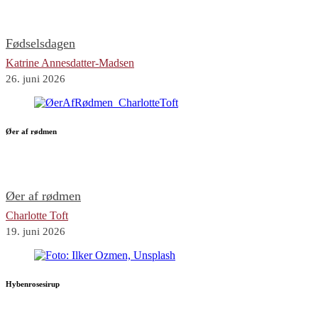
Fødselsdagen
Katrine Annesdatter-Madsen
26. juni 2026
Øer af rødmen
Øer af rødmen
Charlotte Toft
19. juni 2026
Hybenrosesirup