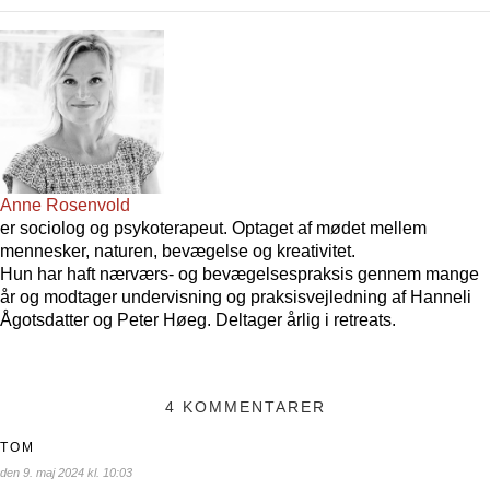
Anne Rosenvold
er sociolog og psykoterapeut. Optaget af mødet mellem
mennesker, naturen, bevægelse og kreativitet.
Hun har haft nærværs- og bevægelsespraksis gennem mange
år og modtager undervisning og praksisvejledning af Hanneli
Ågotsdatter og Peter Høeg. Deltager årlig i retreats.
4 KOMMENTARER
TOM
den 9. maj 2024 kl. 10:03