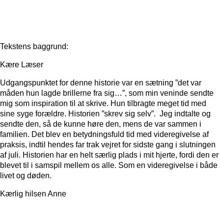
Tekstens baggrund:
Kære Læser
Udgangspunktet for denne historie var en sætning ”det var
måden hun lagde brillerne fra sig…”, som min veninde sendte
mig som inspiration til at skrive. Hun tilbragte meget tid med
sine syge forældre. Historien ”skrev sig selv”. Jeg indtalte og
sendte den, så de kunne høre den, mens de var sammen i
familien. Det blev en betydningsfuld tid med videregivelse af
praksis, indtil hendes far trak vejret for sidste gang i slutningen
af juli. Historien har en helt særlig plads i mit hjerte, fordi den er
blevet til i samspil mellem os alle. Som en videregivelse i både
livet og døden.
Kærlig hilsen Anne