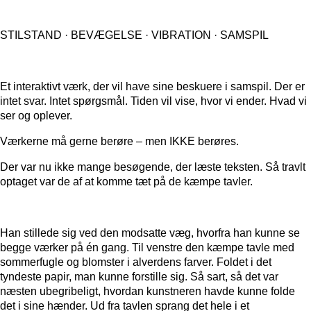
STILSTAND · BEVÆGELSE · VIBRATION · SAMSPIL
Et interaktivt værk, der vil have sine beskuere i samspil. Der er
intet svar. Intet spørgsmål. Tiden vil vise, hvor vi ender. Hvad vi
ser og oplever.
Værkerne må gerne berøre – men IKKE berøres.
Der var nu ikke mange besøgende, der læste teksten. Så travlt
optaget var de af at komme tæt på de kæmpe tavler.
Han stillede sig ved den modsatte væg, hvorfra han kunne se
begge værker på én gang. Til venstre den kæmpe tavle med
sommerfugle og blomster i alverdens farver. Foldet i det
tyndeste papir, man kunne forstille sig. Så sart, så det var
næsten ubegribeligt, hvordan kunstneren havde kunne folde
det i sine hænder. Ud fra tavlen sprang det hele i et