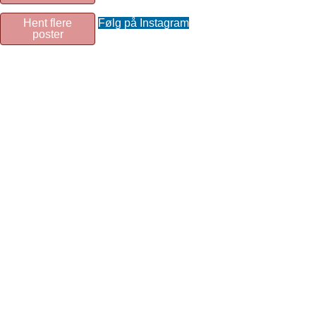
Hent flere
Følg på Instagram
poster