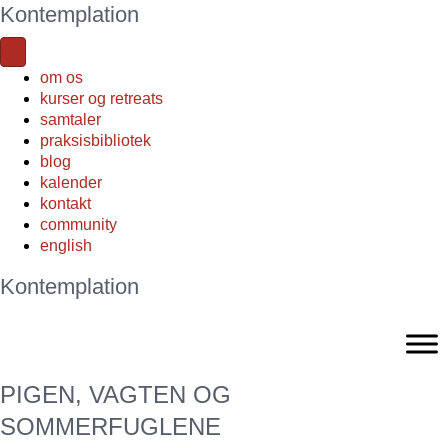
Kontemplation
om os
kurser og retreats
samtaler
praksisbibliotek
blog
kalender
kontakt
community
english
Kontemplation
PIGEN, VAGTEN OG
SOMMERFUGLENE