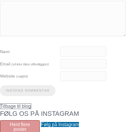
Navn
Email
(vil ikke blive offentliggjort)
Website
(valgfrit)
Tilbage til blog
FØLG OS PÅ INSTAGRAM
Hent flere
Følg på Instagram
poster