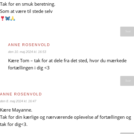
Tak for en smuk beretning.
Som at være til stede selv
Svar
ANNE ROSENVOLD
den 10. maj 2024 kl. 16:53
Kære Tom – tak for at dele fra det sted, hvor du mærkede
fortællingen i dig <3
Svar
ANNE ROSENVOLD
den 8. maj 2024 kl. 16:47
Kære Mayanne.
Tak for din kærlige og nærværende oplevelse af fortællingen og
tak for dig<3.