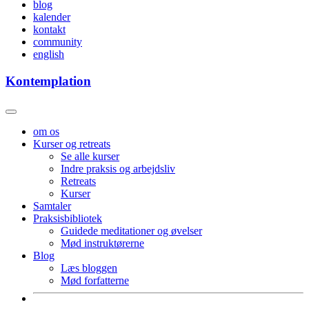
blog
kalender
kontakt
community
english
Kontemplation
om os
Kurser og retreats
Se alle kurser
Indre praksis og arbejdsliv
Retreats
Kurser
Samtaler
Praksisbibliotek
Guidede meditationer og øvelser
Mød instruktørerne
Blog
Læs bloggen
Mød forfatterne