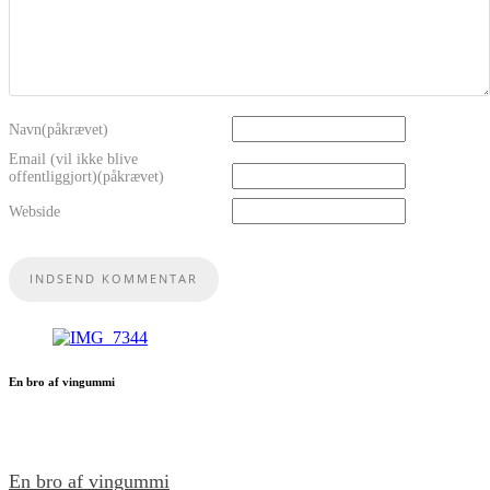
Navn(påkrævet)
Email (vil ikke blive
offentliggjort)(påkrævet)
Webside
En bro af vingummi
En bro af vingummi