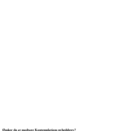
Ønsker du at modtage Kontemplations nyhedsbrev?