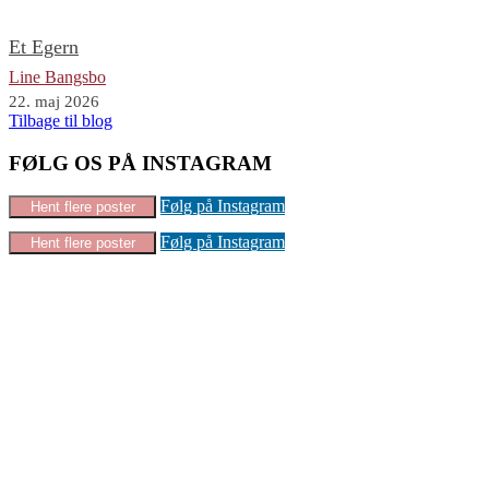
Et Egern
Line Bangsbo
22. maj 2026
Tilbage til blog
FØLG OS PÅ INSTAGRAM
Følg på Instagram
Hent flere poster
Følg på Instagram
Hent flere poster