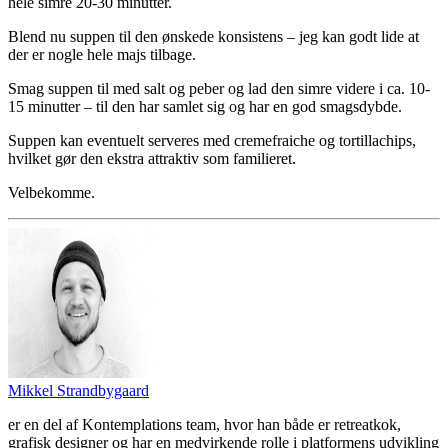
hele simre 20-30 minutter.
Blend nu suppen til den ønskede konsistens – jeg kan godt lide at
der er nogle hele majs tilbage.
Smag suppen til med salt og peber og lad den simre videre i ca. 10-
15 minutter – til den har samlet sig og har en god smagsdybde.
Suppen kan eventuelt serveres med cremefraiche og tortillachips,
hvilket gør den ekstra attraktiv som familieret.
Velbekomme.
Mikkel Strandbygaard
er en del af Kontemplations team, hvor han både er retreatkok,
grafisk designer og har en medvirkende rolle i platformens udvikling