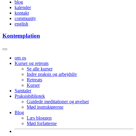
blog
kalender
kontakt
community
english
Kontemplation
om os
Kurser og retreats
Se alle kurser
Indre praksis og arbejdsliv
Retreats
Kurser
Samtaler
Praksisbibliotek
Guidede meditationer og øvelser
Mød instruktørerne
Blog
Læs bloggen
Mød forfatterne