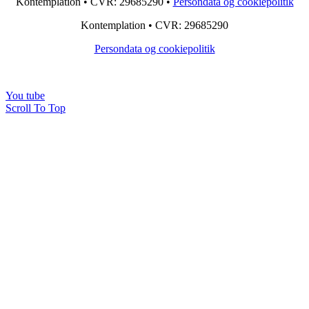
Kontemplation • CVR: 29685290 •
Persondata og cookiepolitik
Kontemplation • CVR: 29685290
Persondata og cookiepolitik
You tube
Scroll To Top