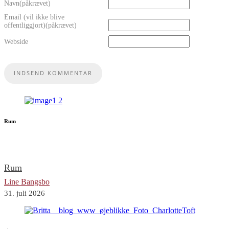
Navn(påkrævet)
Email (vil ikke blive
offentliggjort)(påkrævet)
Webside
Rum
Rum
Line Bangsbo
31. juli 2026