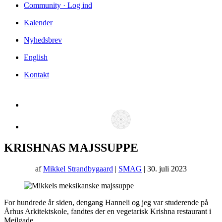
Community · Log ind
Kalender
Nyhedsbrev
English
Kontakt
KRISHNAS MAJSSUPPE
af
Mikkel Strandbygaard
|
SMAG
| 30. juli 2023
For hundrede år siden, dengang Hanneli og jeg var studerende på
Århus Arkitektskole, fandtes der en vegetarisk Krishna restaurant i
Mejlgade.