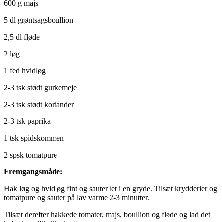
600 g majs
5 dl grøntsagsboullion
2,5 dl fløde
2 løg
1 fed hvidløg
2-3 tsk stødt gurkemeje
2-3 tsk stødt koriander
2-3 tsk paprika
1 tsk spidskommen
2 spsk tomatpure
Fremgangsmåde:
Hak løg og hvidløg fint og sauter let i en gryde. Tilsæt krydderier og
tomatpure og sauter på lav varme 2-3 minutter.
Tilsæt derefter hakkede tomater, majs, boullion og fløde og lad det