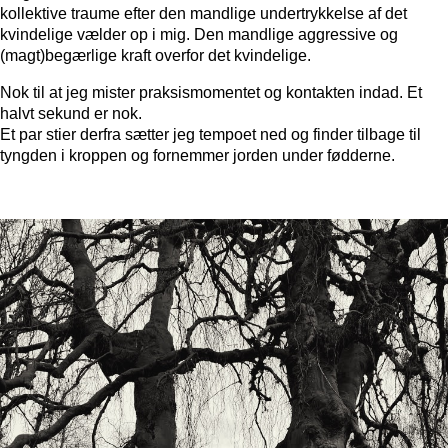
kollektive traume efter den mandlige undertrykkelse af det
kvindelige vælder op i mig. Den mandlige aggressive og
(magt)begærlige kraft overfor det kvindelige.
Nok til at jeg mister praksismomentet og kontakten indad. Et
halvt sekund er nok.
Et par stier derfra sætter jeg tempoet ned og finder tilbage til
tyngden i kroppen og fornemmer jorden under fødderne.