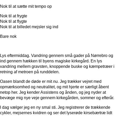
Nok til at sætte mit tempo op
Nok til at frygte
Nok til at flygte
Nok til at billedet mejsler sig ind
Bare nok
Lys eftermiddag. Vandring gennem små gader på Nørrebro og
ind gennem hækken til byens magiske kirkegård. En lys
vandring mellem gravsten, knoppende buske og kæmpetræer i
retning af metroen på runddelen.
Oasen blandt de døde er mit
nu.
Jeg trækker vejret med
opmærksomhed og neutralitet, og mit hjerte er særligt åbent
netop her. Jeg kender Assistens og ånden, og jeg nyder at
bevæge mig nye veje gennem kirkegården, sommer og efterår.
I dag vælger jeg en ny smal sti. Jeg registrerer de trækkende
cykler, mejsernes kvidren og ser det lyserøde kirsebærtræ lidt