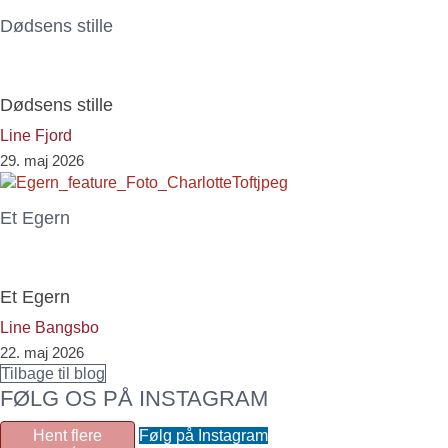
Dødsens stille
Dødsens stille
Line Fjord
29. maj 2026
Et Egern
Et Egern
Line Bangsbo
22. maj 2026
Tilbage til blog
FØLG OS PÅ INSTAGRAM
Hent flere
Følg på Instagram