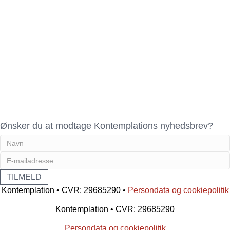
Ønsker du at modtage Kontemplations nyhedsbrev?
Kontemplation • CVR: 29685290 •
Persondata og cookiepolitik
Kontemplation • CVR: 29685290
Persondata og cookiepolitik