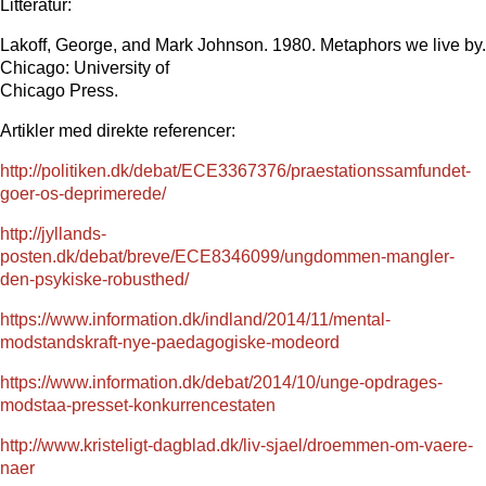
Litteratur:
Lakoff, George, and Mark Johnson. 1980. Metaphors we live by.
Chicago: University of
Chicago Press.
Artikler med direkte referencer:
http://politiken.dk/debat/ECE3367376/praestationssamfundet-
goer-os-deprimerede/
http://jyllands-
posten.dk/debat/breve/ECE8346099/ungdommen-mangler-
den-psykiske-robusthed/
https://www.information.dk/indland/2014/11/mental-
modstandskraft-nye-paedagogiske-modeord
https://www.information.dk/debat/2014/10/unge-opdrages-
modstaa-presset-konkurrencestaten
http://www.kristeligt-dagblad.dk/liv-sjael/droemmen-om-vaere-
naer