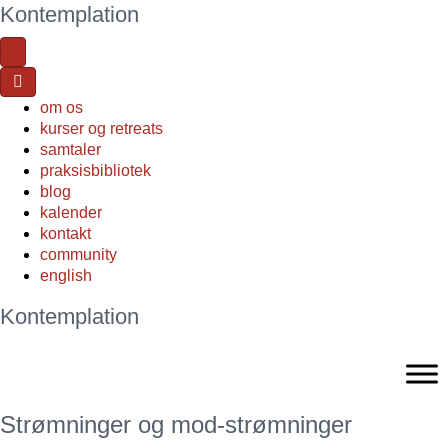
Kontemplation
om os
kurser og retreats
samtaler
praksisbibliotek
blog
kalender
kontakt
community
english
Kontemplation
Strømninger og mod-strømninger