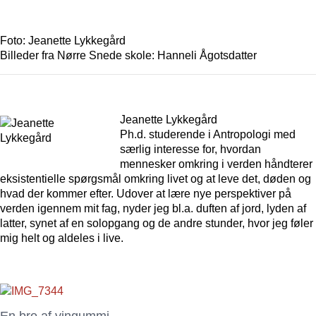
Foto: Jeanette Lykkegård
Billeder fra Nørre Snede skole: Hanneli Ågotsdatter
Jeanette Lykkegård
Ph.d. studerende i Antropologi med
særlig interesse for, hvordan
mennesker omkring i verden håndterer
eksistentielle spørgsmål omkring livet og at leve det, døden og
hvad der kommer efter. Udover at lære nye perspektiver på
verden igennem mit fag, nyder jeg bl.a. duften af jord, lyden af
latter, synet af en solopgang og de andre stunder, hvor jeg føler
mig helt og aldeles i live.