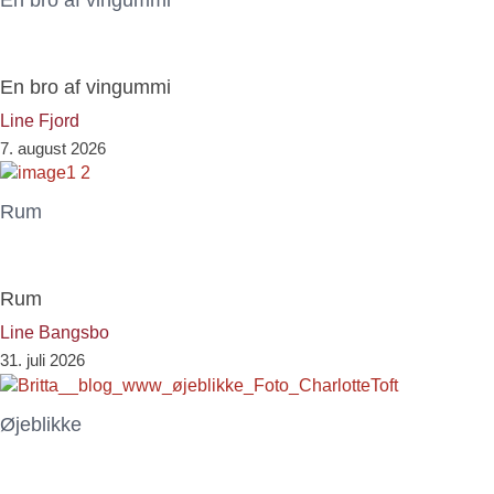
En bro af vingummi
En bro af vingummi
Line Fjord
7. august 2026
Rum
Rum
Line Bangsbo
31. juli 2026
Øjeblikke