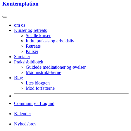
Kontemplation
om os
Kurser og retreats
Se alle kurser
Indre praksis og arbejdsliv
Retreats
Kurser
Samtaler
Praksisbibliotek
Guidede meditationer og øvelser
Mød instruktørerne
Blog
Læs bloggen
Mød forfatterne
Community · Log ind
Kalender
Nyhedsbrev