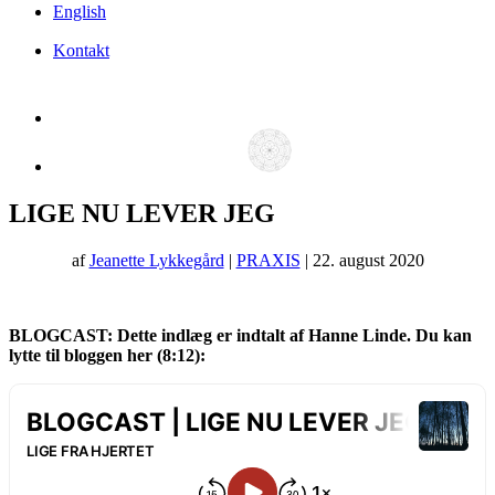
English
Kontakt
LIGE NU LEVER JEG
af
Jeanette Lykkegård
|
PRAXIS
| 22. august 2020
BLOGCAST: Dette indlæg er indtalt af Hanne Linde. Du kan
lytte til bloggen her (8:12):