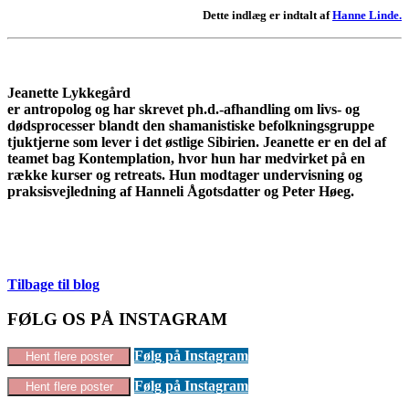
Dette indlæg er indtalt af
Hanne Linde.
Jeanette Lykkegård
er antropolog og har skrevet ph.d.-afhandling om livs- og
dødsprocesser blandt den shamanistiske befolkningsgruppe
tjuktjerne som lever i det østlige Sibirien. Jeanette er en del af
teamet bag Kontemplation, hvor hun har medvirket på en
række kurser og retreats. Hun modtager undervisning og
praksisvejledning af Hanneli Ågotsdatter og Peter Høeg.
Tilbage til blog
FØLG OS PÅ INSTAGRAM
Følg på Instagram
Hent flere poster
Følg på Instagram
Hent flere poster