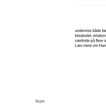
undervise både bø
kreativitet, rela
værtinde på flere a
Læs mere om Han
Rum