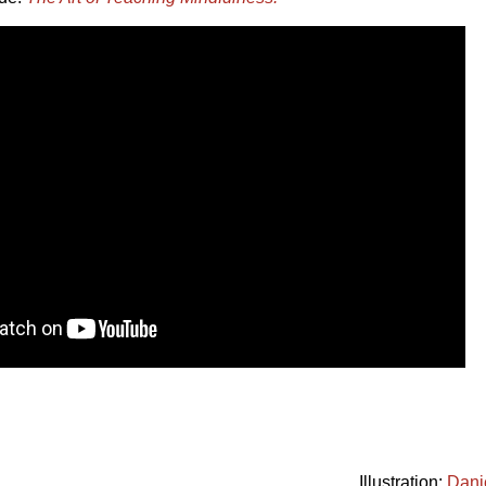
Illustration:
Dani