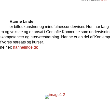
Hanne Linde
er billedkunstner og mindfulnessunderviser. Hun har lang 
rn og voksne og er ansat i Gentofte Kommune som undervisnin
tionskompetencer og nærværstræning. Hanne er en del af Kontemp
f vores retreats og kurser.
ne her:
hannelinde.dk