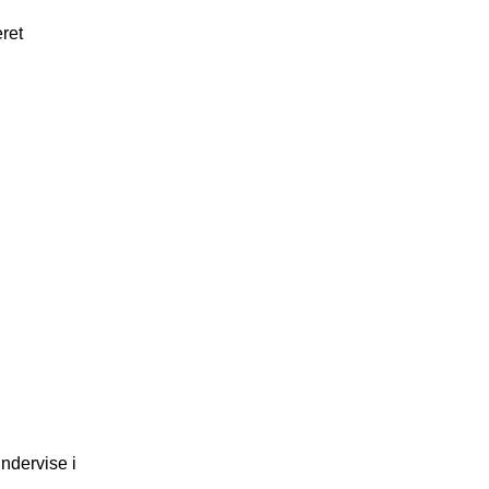
ret
undervise i