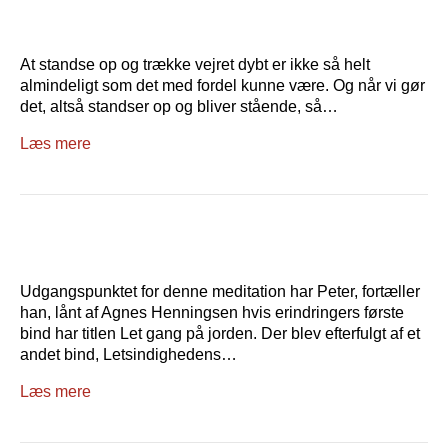
At standse op og trække vejret dybt er ikke så helt
almindeligt som det med fordel kunne være. Og når vi gør
det, altså standser op og bliver stående, så…
Læs mere
Udgangspunktet for denne meditation har Peter, fortæller
han, lånt af Agnes Henningsen hvis erindringers første
bind har titlen Let gang på jorden. Der blev efterfulgt af et
andet bind, Letsindighedens…
Læs mere