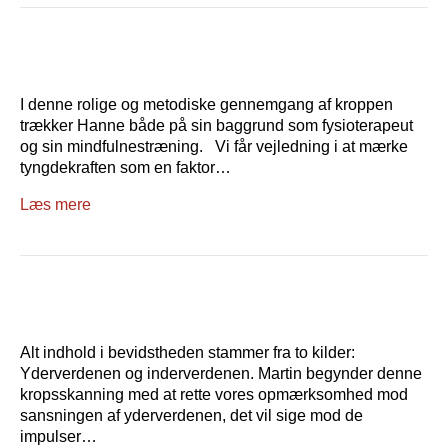
I denne rolige og metodiske gennemgang af kroppen
trækker Hanne både på sin baggrund som fysioterapeut
og sin mindfulnestræning. Vi får vejledning i at mærke
tyngdekraften som en faktor…
Læs mere
Alt indhold i bevidstheden stammer fra to kilder:
Yderverdenen og inderverdenen. Martin begynder denne
kropsskanning med at rette vores opmærksomhed mod
sansningen af yderverdenen, det vil sige mod de
impulser…