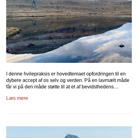
I denne hvilepraksis er hovedtemaet opfordringen til en
dybere accept af os selv og verden. På en lavmælt måde
får vi på den måde støtte til at et af bevidsthedens…
Læs mere