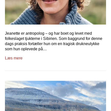
Jeanette er antropolog – og har boet og levet med
folkeslaget tjukterne i Sibirien. Som baggrund for denne
dags praksis fortæller hun om en tragisk drukneulykke
som hun oplevede på…
Læs mere