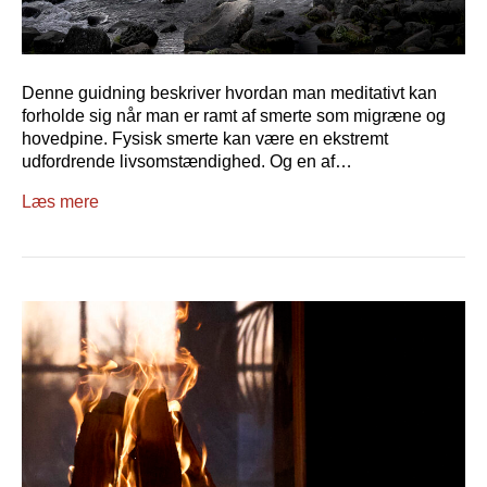
Denne guidning beskriver hvordan man meditativt kan
forholde sig når man er ramt af smerte som migræne og
hovedpine. Fysisk smerte kan være en ekstremt
udfordrende livsomstændighed. Og en af…
Læs mere