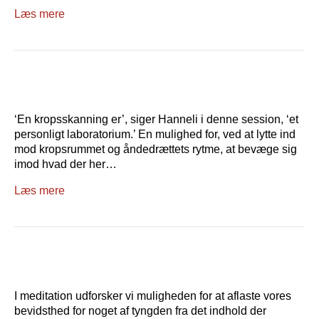
Læs mere
‘En kropsskanning er’, siger Hanneli i denne session, ‘et
personligt laboratorium.’ En mulighed for, ved at lytte ind
mod kropsrummet og åndedrættets rytme, at bevæge sig
imod hvad der her…
Læs mere
I meditation udforsker vi muligheden for at aflaste vores
bevidsthed for noget af tyngden fra det indhold der