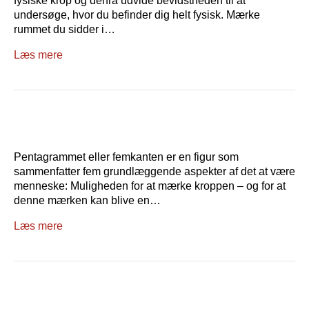
fysiske krop og derfra udvide bevidstheden til at
undersøge, hvor du befinder dig helt fysisk. Mærke
rummet du sidder i…
Læs mere
Pentagrammet eller femkanten er en figur som
sammenfatter fem grundlæggende aspekter af det at være
menneske: Muligheden for at mærke kroppen – og for at
denne mærken kan blive en…
Læs mere