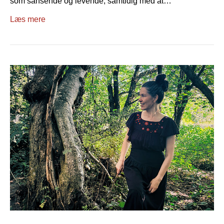
som sansende og levende, samtidig med at…
Læs mere