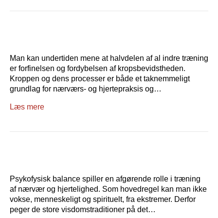
Man kan undertiden mene at halvdelen af al indre træning
er forfinelsen og fordybelsen af kropsbevidstheden.
Kroppen og dens processer er både et taknemmeligt
grundlag for nærværs- og hjertepraksis og…
Læs mere
Psykofysisk balance spiller en afgørende rolle i træning
af nærvær og hjertelighed. Som hovedregel kan man ikke
vokse, menneskeligt og spirituelt, fra ekstremer. Derfor
peger de store visdomstraditioner på det…