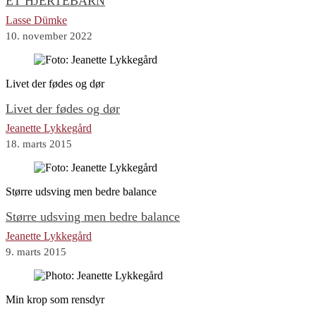
ET HJERTEBARN
Lasse Dümke
10. november 2022
Livet der fødes og dør
Livet der fødes og dør
Jeanette Lykkegård
18. marts 2015
Større udsving men bedre balance
Større udsving men bedre balance
Jeanette Lykkegård
9. marts 2015
Min krop som rensdyr