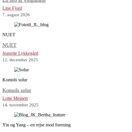
En bro af vingummi
Line Fjord
7. august 2026
NUET
NUET
Jeanette Lykkegård
12. december 2025
Komols solur
Komols solur
Lotte Meinert
14. november 2025
Yin og Yang – en rejse mod forening