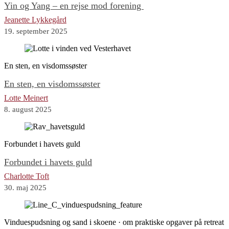
Yin og Yang – en rejse mod forening
Jeanette Lykkegård
19. september 2025
En sten, en visdomssøster
En sten, en visdomssøster
Lotte Meinert
8. august 2025
Forbundet i havets guld
Forbundet i havets guld
Charlotte Toft
30. maj 2025
Vinduespudsning og sand i skoene · om praktiske opgaver på retreat