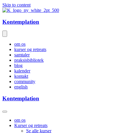
Skip to content
Kontemplation
om os
kurser og retreats
samtaler
praksisbibliotek
blog
kalender
kontakt
community
english
Kontemplation
om os
Kurser og retreats
Se alle kurser