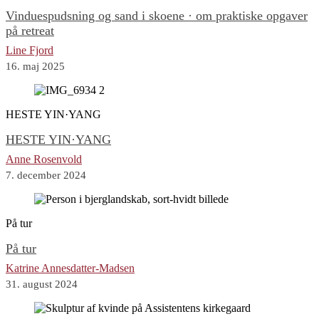
Vinduespudsning og sand i skoene · om praktiske opgaver
på retreat
Line Fjord
16. maj 2025
HESTE YIN·YANG
HESTE YIN·YANG
Anne Rosenvold
7. december 2024
På tur
På tur
Katrine Annesdatter-Madsen
31. august 2024