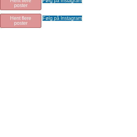
Hent flere
Følg på Instagram
poster
Hent flere
Følg på Instagram
poster