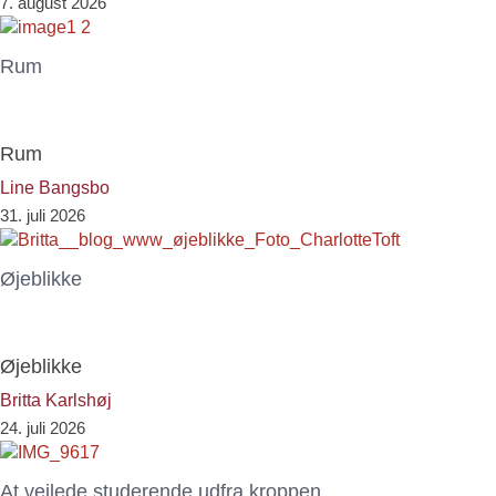
7. august 2026
Rum
Rum
Line Bangsbo
31. juli 2026
Øjeblikke
Øjeblikke
Britta Karlshøj
24. juli 2026
At vejlede studerende udfra kroppen