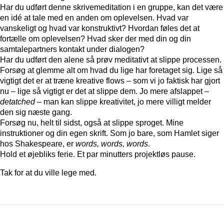
Har du udført denne skrivemeditation i en gruppe, kan det være
en idé at tale med en anden om oplevelsen. Hvad var
vanskeligt og hvad var konstruktivt? Hvordan føles det at
fortælle om oplevelsen? Hvad sker der med din og din
samtalepartners kontakt under dialogen?
Har du udført den alene så prøv meditativt at slippe processen.
Forsøg at glemme alt om hvad du lige har foretaget sig. Lige så
vigtigt det er at træne kreative flows – som vi jo faktisk har gjort
nu – lige så vigtigt er det at slippe dem. Jo mere afslappet –
detatched
– man kan slippe kreativitet, jo mere villigt melder
den sig næste gang.
Forsøg nu, helt til sidst, også at slippe sproget. Mine
instruktioner og din egen skrift. Som jo bare, som Hamlet siger
hos Shakespeare, er
words, words, words
.
Hold et øjebliks ferie. Et par minutters projektløs pause.
Tak for at du ville lege med.