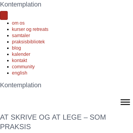
Kontemplation
om os
kurser og retreats
samtaler
praksisbibliotek
blog
kalender
kontakt
community
english
Kontemplation
AT SKRIVE OG AT LEGE – SOM
PRAKSIS