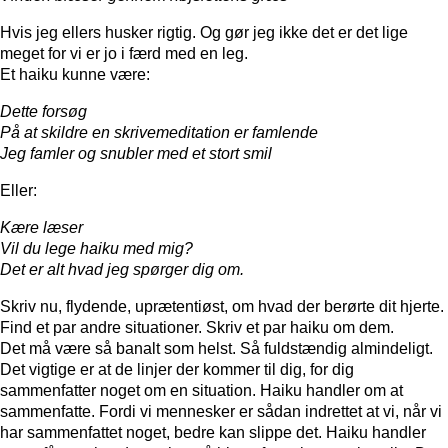
Hvis jeg ellers husker rigtig. Og gør jeg ikke det er det lige
meget for vi er jo i færd med en leg.
Et haiku kunne være:
Dette forsøg
På at skildre en skrivemeditation er famlende
Jeg famler og snubler med et stort smil
Eller:
Kære læser
Vil du lege haiku med mig?
Det er alt hvad jeg spørger dig om.
Skriv nu, flydende, uprætentiøst, om hvad der berørte dit hjerte.
Find et par andre situationer. Skriv et par haiku om dem.
Det må være så banalt som helst. Så fuldstændig almindeligt.
Det vigtige er at de linjer der kommer til dig, for dig
sammenfatter noget om en situation. Haiku handler om at
sammenfatte. Fordi vi mennesker er sådan indrettet at vi, når vi
har sammenfattet noget, bedre kan slippe det. Haiku handler