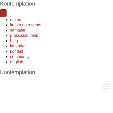
Kontemplation
om os
kurser og retreats
samtaler
praksisbibliotek
blog
kalender
kontakt
community
english
Kontemplation