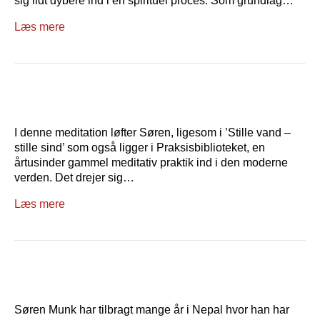
sig lidt dybere ind i en spirituel proces. Som grundlag…
Læs mere
I denne meditation løfter Søren, ligesom i ’Stille vand –
stille sind’ som også ligger i Praksisbiblioteket, en
årtusinder gammel meditativ praktik ind i den moderne
verden. Det drejer sig…
Læs mere
Søren Munk har tilbragt mange år i Nepal hvor han har