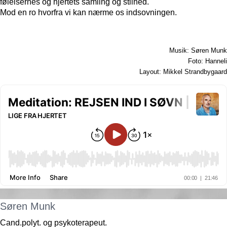
følelsernes og hjertets samling og stilhed.
Mod en ro hvorfra vi kan nærme os indsovningen.
Musik: Søren Munk
Foto: Hanneli
Layout: Mikkel Strandbygaard
Søren Munk
Cand.polyt. og psykoterapeut.