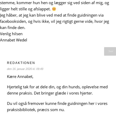
stemme, kommer hun hen og lægger sig ved siden af mig, og
ligger helt stille og afslappet.
Jeg håber, at jeg kan blive ved med at finde guidningen via
facebooksiden, og hvis ikke, vil jeg rigtigt gerne vide, hvor jeg
kan finde den.
Venlig hilsen
Annabet Wedel
Svar
REDAKTIONEN
den 16. januar 2026 kl. 09:49
Kære Annabet,
Hjertelig tak for at dele din, og din hunds, oplevelse med
denne praksis. Det bringer glæde i vores hjerter.
Du vil også fremover kunne finde guidningen her i vores
praksisbibliotek, præcis som nu.