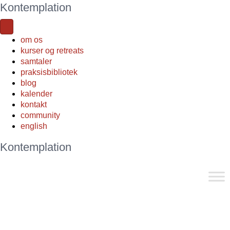
Kontemplation
om os
kurser og retreats
samtaler
praksisbibliotek
blog
kalender
kontakt
community
english
Kontemplation