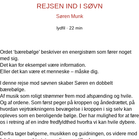
REJSEN IND I SØVN
Søren Munk
lydfil ·
22 min
Ordet ‘bærebølge’ beskriver en energistrøm som fører noget
med sig.
Det kan for eksempel være information.
Eller det kan være et menneske – måske dig.
I denne rejse mod søvnen skaber Søren en dobbelt
bærebølge.
Af musik som roligt strømmer frem mod afspænding og hvile.
Og af ordene. Som først peger på kroppen og åndedrættet, på
hvordan vejrtrækningens bevægelse i kroppen i sig selv kan
opleves som en beroligende bølge. Der har mulighed for at føre
os i retning af en indre fredfyldthed hvorfra vi kan hvile dybere.
Derfra tager bølgerne, musikken og guidningen, os videre mod