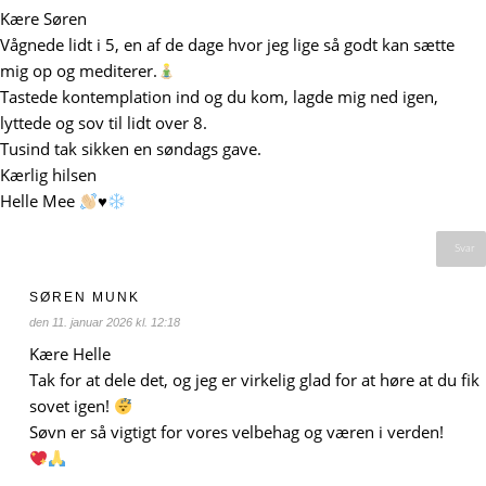
Kære Søren
Vågnede lidt i 5, en af de dage hvor jeg lige så godt kan sætte
mig op og mediterer.
Tastede kontemplation ind og du kom, lagde mig ned igen,
lyttede og sov til lidt over 8.
Tusind tak sikken en søndags gave.
Kærlig hilsen
Helle Mee
♥️
Svar
SØREN MUNK
den 11. januar 2026 kl. 12:18
Kære Helle
Tak for at dele det, og jeg er virkelig glad for at høre at du fik
sovet igen!
Søvn er så vigtigt for vores velbehag og væren i verden!