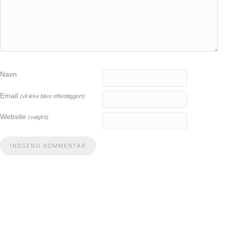
Navn
Email
(vil ikke blive offentliggjort)
Website
(valgfrit)