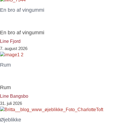
En bro af vingummi
En bro af vingummi
Line Fjord
7. august 2026
Rum
Rum
Line Bangsbo
31. juli 2026
Øjeblikke