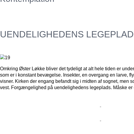
UENDELIGHEDENS LEGEPLAD
Omkring Øster Løkke bliver det tydeligt at alt hele tiden er und
som er i konstant bevægelse. Insekter, en overgang en larve, fly
visner. Kirken der engang befandt sig i midten af sognet, men som 
vest. Forgængelighed på uendelighedens legeplads. Måske er det