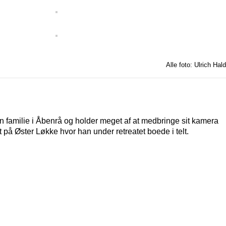
Alle foto: Ulrich Hald
n familie i Åbenrå og holder meget af at medbringe sit kamera
 på Øster Løkke hvor han under retreatet boede i telt.