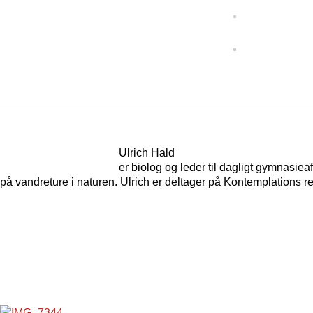
Ulrich Hald
er biolog og leder til dagligt gymnasie
på vandreture i naturen. Ulrich er deltager på Kontemplations re