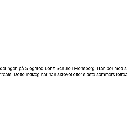
afdelingen på Siegfried-Lenz-Schule i Flensborg. Han bor med si
treats. Dette indlæg har han skrevet efter sidste sommers retreat