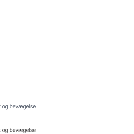
et og bevægelse
et og bevægelse