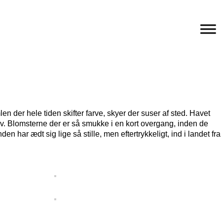
n der hele tiden skifter farve, skyer der suser af sted. Havet
selv. Blomsterne der er så smukke i en kort overgang, inden de
 har ædt sig lige så stille, men eftertrykkeligt, ind i landet fra