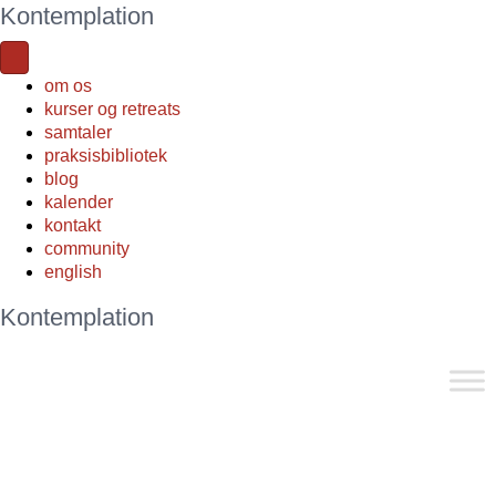
Kontemplation
om os
kurser og retreats
samtaler
praksisbibliotek
blog
kalender
kontakt
community
english
Kontemplation