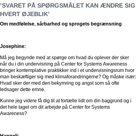
’SVARET PÅ SPØRGSMÅLET KAN ÆNDRE SIG
HVERT ØJEBLIK’
Om medfølelse, sårbarhed og sprogets begrænsning
Josephine:
Må jeg begynde med at spørge om hvad du oplever der sker
når du i din undervisning på Center for Systems Awareness
bringer kontemplative praktikker ind i et undervisningsrum hvor
man beskæftiger sig med klimaforandringerne? Og måske især:
Hvad sker der med den bekymring og angst som så ofte
ledsager dette emne.
Kunne jeg videre få dig til at fortælle lidt om din baggrund og i
det hele taget om dit arbejde på Center for Systems
Awareness?
Hanneli: