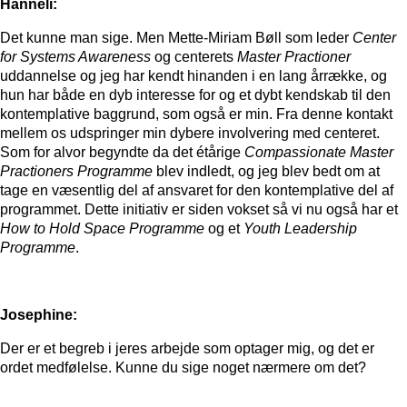
Hanneli:
Det kunne man sige. Men Mette-Miriam Bøll som leder
Center
for Systems Awareness
og centerets
Master Practioner
uddannelse og jeg har kendt hinanden i en lang årrække, og
hun har både en dyb interesse for og et dybt kendskab til den
kontemplative baggrund, som også er min. Fra denne kontakt
mellem os udspringer min dybere involvering med centeret.
Som for alvor begyndte da det étårige
Compassionate Master
Practioners Programme
blev indledt, og jeg blev bedt om at
tage en væsentlig del af ansvaret for den kontemplative del af
programmet. Dette initiativ er siden vokset så vi nu også har et
How to Hold Space Programme
og et
Youth Leadership
Programme
.
Josephine:
Der er et begreb i jeres arbejde som optager mig, og det er
ordet medfølelse. Kunne du sige noget nærmere om det?