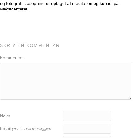
og fotografi. Josephine er optaget af meditation og kursist på
vækstcenteret.
SKRIV EN KOMMENTAR
Kommentar
Navn
Email
(vil ikke blive offentliggjort)