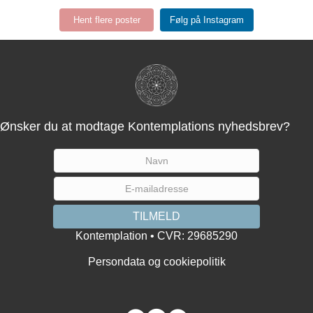
Hent flere poster
Følg på Instagram
Ønsker du at modtage Kontemplations nyhedsbrev?
Kontemplation • CVR: 29685290
Persondata og cookiepolitik