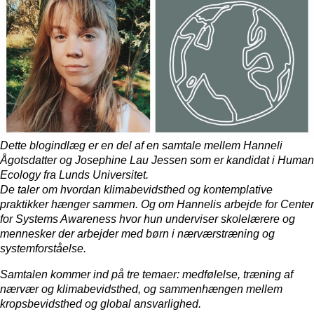
Dette blogindlæg er en del af en samtale mellem Hanneli
Ågotsdatter og Josephine Lau Jessen som er kandidat i Human
Ecology fra Lunds Universitet.
De taler om hvordan klimabevidsthed og kontemplative
praktikker hænger sammen. Og om Hannelis arbejde for Center
for Systems Awareness hvor hun underviser skolelærere og
mennesker der arbejder med børn i nærværstræning og
systemforståelse.
Samtalen kommer ind på tre temaer: medfølelse, træning af
nærvær og klimabevidsthed, og sammenhængen mellem
kropsbevidsthed og global ansvarlighed.