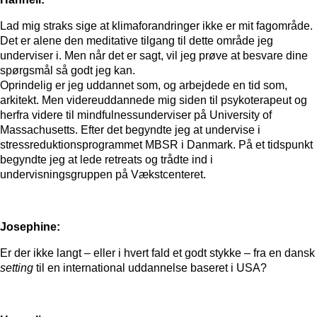
Lad mig straks sige at klimaforandringer ikke er mit fagområde.
Det er alene den meditative tilgang til dette område jeg
underviser i. Men når det er sagt, vil jeg prøve at besvare dine
spørgsmål så godt jeg kan.
Oprindelig er jeg uddannet som, og arbejdede en tid som,
arkitekt. Men videreuddannede mig siden til psykoterapeut og
herfra videre til mindfulnessunderviser på University of
Massachusetts. Efter det begyndte jeg at undervise i
stressreduktionsprogrammet MBSR i Danmark. På et tidspunkt
begyndte jeg at lede retreats og trådte ind i
undervisningsgruppen på Vækstcenteret.
Josephine:
Er der ikke langt – eller i hvert fald et godt stykke – fra en dansk
setting
til en international uddannelse baseret i USA?