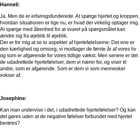
Hanneli:
Ja. Men de er erfaringsfunderede. At spørge hjertet og kroppen,
hvordan situationen er lige nu, er hvad der virkelig optager mig.
At spørge med åbenhed for at svaret på spørgsmålet kan
ændre sig fra øjeblik til øjeblik.
Der er for mig at se to aspekter af hjertefølelserne: Det ene er
den kærlighed og omsorg, vi modtager de første år af vores liv
og som er afgørende for vores tidlige vækst. Men senere er det
de udadrettede hjertefølelser, dem vi nærer for, og viser til
andre, som er afgørende. Som er dem vi som mennesker
vokser af.
Josephine:
Kan man undervise i det, i udadrettede hjertefølelser? Og kan
det gøres uden at de negative følelser forbundet med hjertet
berøres?