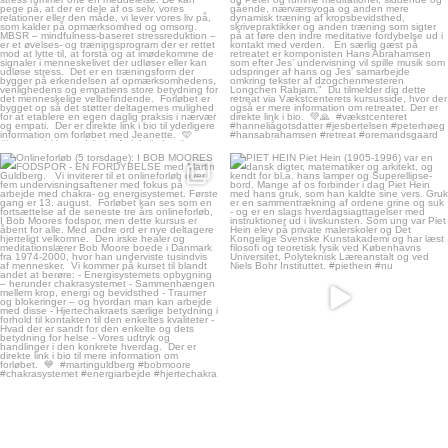
kontemplation.dk
kontemplation.dk
Aug 4
Aug 3