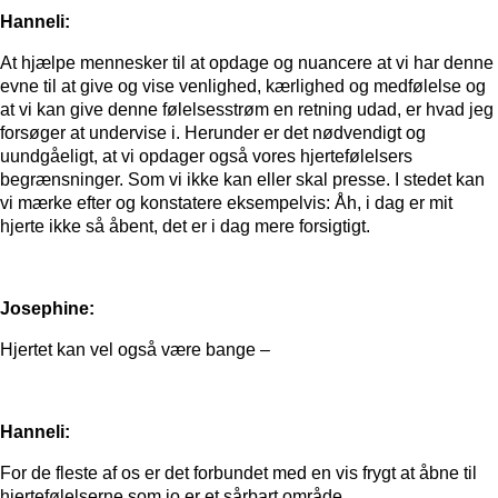
Hanneli:
At hjælpe mennesker til at opdage og nuancere at vi har denne
evne til at give og vise venlighed, kærlighed og medfølelse og
at vi kan give denne følelsesstrøm en retning udad, er hvad jeg
forsøger at undervise i. Herunder er det nødvendigt og
uundgåeligt, at vi opdager også vores hjertefølelsers
begrænsninger. Som vi ikke kan eller skal presse. I stedet kan
vi mærke efter og konstatere eksempelvis: Åh, i dag er mit
hjerte ikke så åbent, det er i dag mere forsigtigt.
Josephine:
Hjertet kan vel også være bange –
Hanneli:
For de fleste af os er det forbundet med en vis frygt at åbne til
hjertefølelserne som jo er et sårbart område.