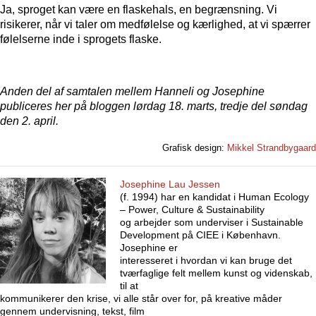
Ja, sproget kan være en flaskehals, en begrænsning. Vi
risikerer, når vi taler om medfølelse og kærlighed, at vi spærrer
følelserne inde i sprogets flaske.
Anden del af samtalen mellem Hanneli og Josephine
publiceres her på bloggen lørdag 18. marts, tredje del søndag
den 2. april.
Grafisk design:
Mikkel Strandbygaard
Josephine Lau Jessen
(f. 1994) har en kandidat i Human Ecology
– Power, Culture & Sustainability
og arbejder som underviser i Sustainable
Development på CIEE i København.
Josephine er
interesseret i hvordan vi kan bruge det
tværfaglige felt mellem kunst og videnskab,
til at
kommunikerer den krise, vi alle står over for, på kreative måder
gennem undervisning, tekst, film