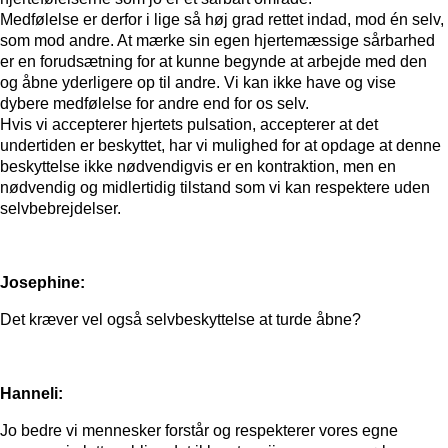
Medfølelse er derfor i lige så høj grad rettet indad, mod én selv,
som mod andre. At mærke sin egen hjertemæssige sårbarhed
er en forudsætning for at kunne begynde at arbejde med den
og åbne yderligere op til andre. Vi kan ikke have og vise
dybere medfølelse for andre end for os selv.
Hvis vi accepterer hjertets pulsation, accepterer at det
undertiden er beskyttet, har vi mulighed for at opdage at denne
beskyttelse ikke nødvendigvis er en kontraktion, men en
nødvendig og midlertidig tilstand som vi kan respektere uden
selvbebrejdelser.
Josephine:
Det kræver vel også selvbeskyttelse at turde åbne?
Hanneli:
Jo bedre vi mennesker forstår og respekterer vores egne