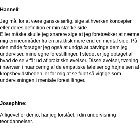
Hanneli:
Jeg må, for at være ganske ærlig, sige at hverken koncepter
eller deres definition er min stærke side.
Eller måske skulle jeg snarere sige at jeg foretrækker at nærme
mig emneområder fra en praktisk mere end en mental side. På
den måde forsøger jeg også at undgå at påtvinge dem jeg
underviser, mine egne forestillinger. I stedet er jeg optaget af
hvad de selv får ud af praktiske øvelser. Disse øvelser, træning
i nærvær, i nuancering af de empatiske følelser og højnelsen af
kropsbevidstheden, er for mig at se fuldt så vigtige som
undervisningen i mentale forestillinger.
Josephine:
Alligevel er der jo, har jeg forstået, i din undervisning
teoridannelser.