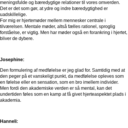
meningsfulde og bæredygtige relationer til vores omverden.
Det er det som gør, at ydre og indre bæredygtighed er
uadskillelige.
For mig er hjertemøder mellem mennesker centrale i
tilværelsen. Mentale møder, altså fælles rationel, sproglig
forståelse, er vigtig. Men har møder også en forankring i hjertet,
bliver de dybere.
Josephine:
Den formulering af medfølelse er jeg glad for. Samtidig med at
den peger på et vanskeligt punkt, da medfølelse opleves som
en følelse eller en sensation, som en bro imellem individer.
Men fordi den akademiske verden er så mental, kan det
undertiden føles som en kamp at få givet hjerteaspektet plads i
akademia.
Hanneli: