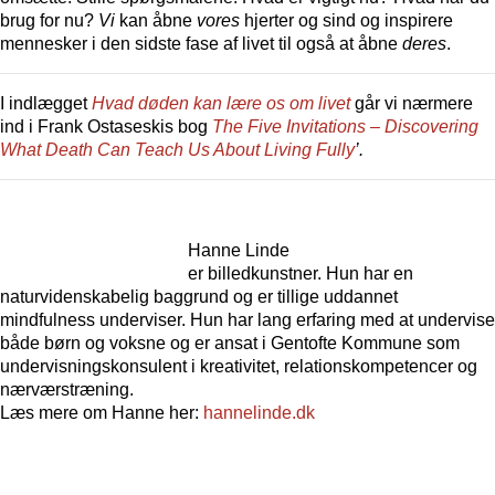
brug for nu?
Vi
kan åbne
vores
hjerter og sind og inspirere
mennesker i den sidste fase af livet til også at åbne
deres
.
I indlægget
Hvad døden kan lære os om livet
går vi nærmere
ind i Frank Ostaseskis bog
The Five Invitations – Discovering
What Death Can Teach Us About Living Fully
’.
Hanne Linde
er billedkunstner. Hun har en
naturvidenskabelig baggrund og er tillige uddannet
mindfulness underviser. Hun har lang erfaring med at undervise
både børn og voksne og er ansat i Gentofte Kommune som
undervisningskonsulent i kreativitet, relationskompetencer og
nærværstræning.
Læs mere om Hanne her:
hannelinde.dk