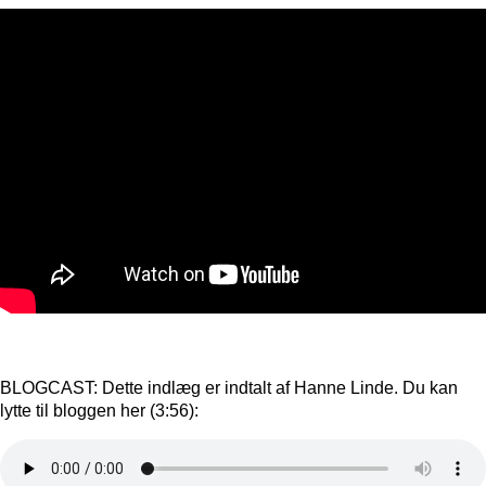
BLOGCAST: Dette indlæg er indtalt af Hanne Linde. Du kan
lytte til bloggen her (3:56):