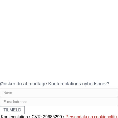
Ønsker du at modtage Kontemplations nyhedsbrev?
Kontemplation • CVR: 29685290 •
Persondata og cookiepolitik