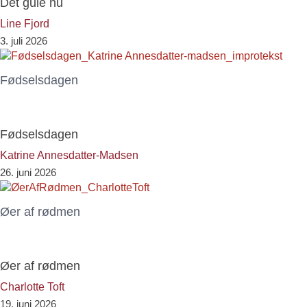
Det gule nu
Line Fjord
3. juli 2026
Fødselsdagen
Fødselsdagen
Katrine Annesdatter-Madsen
26. juni 2026
Øer af rødmen
Øer af rødmen
Charlotte Toft
19. juni 2026