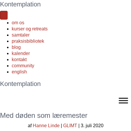
Kontemplation
om os
kurser og retreats
samtaler
praksisbibliotek
blog
kalender
kontakt
community
english
Kontemplation
Med døden som læremester
af
Hanne Linde
|
GLIMT
| 3. juli 2020