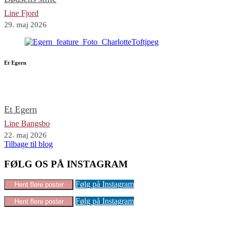
Line Fjord
29. maj 2026
Et Egern
Et Egern
Line Bangsbo
22. maj 2026
Tilbage til blog
FØLG OS PÅ INSTAGRAM
Følg på Instagram
Hent flere poster
Følg på Instagram
Hent flere poster