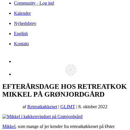
Community · Log ind
Kalender
Nyhedsbrev
English
Kontakt
EFTERÅRSDAGE HOS RETREATKOK
MIKKEL PÅ GRØNJORDGÅRD
af
Retreatkøkkenet
|
GLIMT
| 8. oktober 2022
Mikkel
, som mange af jer kender fra retreatkøkkenet på Øster