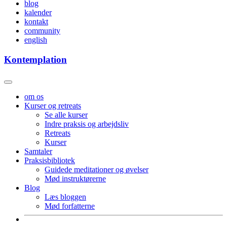
blog
kalender
kontakt
community
english
Kontemplation
om os
Kurser og retreats
Se alle kurser
Indre praksis og arbejdsliv
Retreats
Kurser
Samtaler
Praksisbibliotek
Guidede meditationer og øvelser
Mød instruktørerne
Blog
Læs bloggen
Mød forfatterne