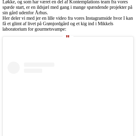
Løkke, og som har været en del af Kontemplations team fra vores
spæde start, er en ildsjæl med gang i mange spændende projekter på
sin gård udenfor Århus.
Her deler vi med jer en lille video fra vores Instagramside hvor I kan
få et glimt af livet på Grønjordgård og et kig ind i Mikkels
laboratorium for gourmetsvampe: