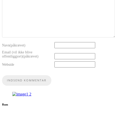
Navn(påkrævet)
Email (vil ikke blive
offentliggjort)(påkrævet)
Webside
Rum